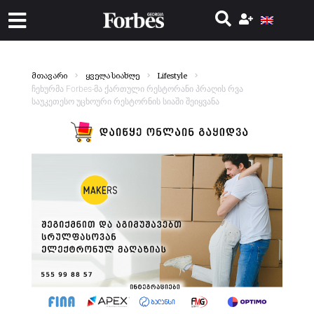
მთავარი
ყველა სიახლე
Lifestyle
ჩეხურმა Forbes-მა ქართული რესტორანი პრაღის რვა
საუკეთესო უცხოური რესტორნის სიაში შეიყვანა