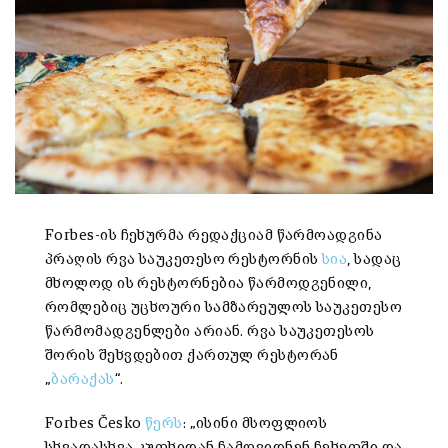
Forbes-ის ჩეხურმა რედაქციამ წარმოადგინა
პრაღის რვა საუკეთესო რესტორნის
სია
, სადაც
მხოლოდ ის რესტორნებია წარმოდგენილი,
რომლებიც უცხოური სამზარეულოს საუკეთესო
წარმომადგენლები არიან. რვა საუკეთესოს
შორის შეხვდებით ქართულ რესტორან
„
ბარაქას
“.
Forbes Česko
წერს
: „ისინი მსოფლიოს
სხვადასხვა კუთხიდან ჩამოვიდნენ ჩეხეთში და