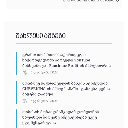
ᲛᲘᲛᲓᲘᲜᲐᲠᲔ ᲗᲕᲘᲡ ᲜᲝᲛᲔᲠᲘ
უახლესი ამბები
გრანთ თორნთონ საქართველო
საქართველოში პირველი YouTube
ბიზნესშოუს – Punchline Profit-ის პარტნიორია
აგვისტო 5, 2026
მოიპოვე საქართველოს ბანკის სტიპენდია
CHEVENING-ის პროგრამაში – განაცხადების
მიღება დაიწყო
აგვისტო 5, 2026
თიბისის მობაილბანკიდან ლონდონის
საფონდო ბირჟაზე ინვესტირება უკვე
ელემენტარულია