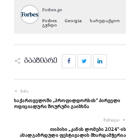
Forbes.ge
Forbes Georgia: სარედაქციო
გუნდი
Facebook
Twitter
LinkedIn
გააზიარე
წინა
საქართველოში „პროფილდორსის“ პირველი
ოფიციალური შოურუმი გაიხსნა
შემდეგი
თიბისი „კანის ლომები 2024“-ის
ახალგაზრდული ფესტივალის მხარდამჭერია