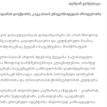
თენგიზ ვერულავა,
იცინის დოქტორი, კავკასიის უნივერსიტეტის პროფესორი
ვის დასავლეთისგან დისტანცირება არ არის მხოლოდ
ენციალური, ცივილიზაციური და კულტურული ზიანია,
ომლისკენაც ქვეყანა საუკუნეებია, მიისწრაფვის.
როპასთან ახლოს მდებარე ქვეყანა. საქართველო
რა მხოლოდ სარწმუნოებრივი კუთვნილებით, არამედ
გნება საუკუნეების განმავლობაში ყალიბდებოდა იმ
ლებისკენ სწრაფვა, ადამიანის პიროვნული ღირსების
ნაგრძნობისა და ურთიერთპასუხისმგებლობის კულტურა.
ებებთან ისტორიული კავშირის გაწყვეტას — კავშირის,
ში, ხელოვნებაში, განათლებაში, აკადემიურ
ერჩინა ეროვნული იდენტობა ისტორიულ განსაცდელთა