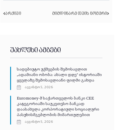
ᲐᲠᲥᲘᲕᲘ
ᲛᲘᲛᲓᲘᲜᲐᲠᲔ ᲗᲕᲘᲡ ᲜᲝᲛᲔᲠᲘ
უახლესი ამბები
სადებიუტო უქმეების შემოსავლით
„ადამიანი ობობა: ახალი დღე“ ისტორიაში
ყველაზე შემოსავლიანი ფილმი გახდა
აგვისტო 5, 2026
Euromoney-მ საქართველოს ბანკი CEE
კატეგორიაში საუკეთესო ბანკად
დაასახელა კორპორატიული სოციალური
პასუხისმგებლობის მიმართულებით
აგვისტო 5, 2026