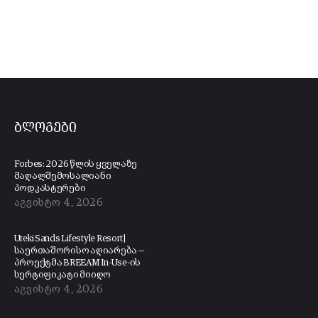
ბლოგები
Forbes: 2026 წლის ყველაზე
მაღალშემოსალიანი
პოდკასტერები
აგვისტო 4, 2026
Ureki Sands Lifestyle Resort |
საერთაშორისო აღიარება —
პროექტმა BREEAM In-Use-ის
სერტიფიკატი მიიღო
აგვისტო 4, 2026