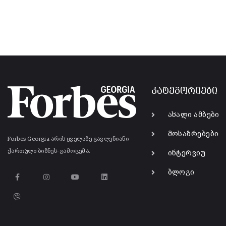
კატეგორიები
ახალი ამბები
მოსაზრებები
Forbes Georgia არის ყველაზე გავლენიანი
ქართული ბიზნეს-გამოცემა.
ინტერვიუ
ბლოგი