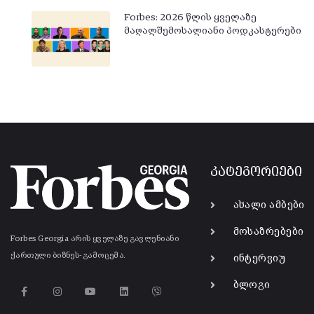
Forbes: 2026 წლის ყველაზე
მაღალშემოსალიანი პოდკასტერები
კატეგორიები
ახალი ამბები
მოსაზრებები
Forbes Georgia არის ყველაზე გავლენიანი
ქართული ბიზნეს-გამოცემა.
ინტერვიუ
ბლოგი