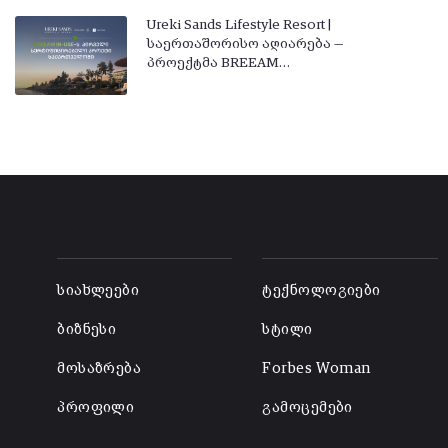
Ureki Sands Lifestyle Resort |
საერთაშორისო აღიარება —
პროექტმა BREEAM…
-
-
სიახლეები
ტექნოლოგიები
ბიზნესი
სტილი
მოსაზრება
Forbes Woman
პროფილი
გამოცემები