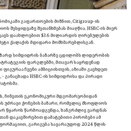
ომიკაში გაფართოების მიზნით, Citigroup-ის
ს შესყიდვაზე შეთანხმებას მიაღწია. HSBC-ის მიერ
ავს დაახლოებით $3.6 მილიარდის ღირებულების
მეტი ქალაქის მდიდარი მომხმარებლისგან.
მზარდ სიმდიდრის ბაზარზე ცდილობს ლიდერობის
 სტრატეგიის ფარგლებში, მთავარ საყრდენად
 ფიგურაა ჩვენი ამბიციისთვის, აზიაში გავხდეთ
– განაცხადა HSBC-ის სიმდიდრისა და პირადი
მატოსმა.
ას, ჩინეთის ეკონომიკური მდგომარეობიდან
ის უძრავი ქონების ბაზარი, რომელიც მსოფლიოს
არ წყაროს წარმოადგენდა, ხანგრძლივ ვარდნას
სთან დაკავშირებით დამატებითი პირობები ამ
ინფორმაციით, გარიგება სავარაუდოდ 2024 წლის