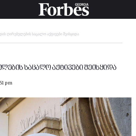
არდის ღირებულების საცალო აქტივები შეისყიდა
ებულების საცალო აქტივები შეისყიდა
:51 pm