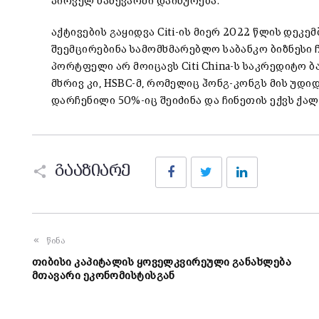
პირველ ნახევარში დაიხურება.
აქტივების გაყიდვა Citi-ის მიერ 2022 წლის დეკე
შეემცირებინა სამომხმარებლო საბანკო ბიზნესი 
პორტფელი არ მოიცავს Citi China-ს საკრედიტო ბ
მხრივ კი, HSBC-მ, რომელიც ჰონგ-კონგს მის უდიდ
დარჩენილი 50%-იც შეიძინა და ჩინეთის ექვს ქალ
Facebook
Twitter
LinkedIn
გააზიარე
წინა
თიბისი კაპიტალის ყოველკვირეული განახლება
მთავარი ეკონომისტისგან