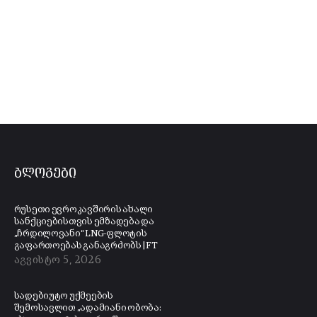
ბლოგები
რუსეთი ევროკავშირის ახალი
სანქციებისთვის ემზადება და
„ჩრდილოვანი“ LNG-ფლოტის
გაფართოებას განაგრძობს | FT
აგვისტო 5, 2026
სადებიუტო უქმეების
შემოსავლით „ადამიანი ობობა: