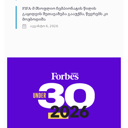
FIFA-მ მსოფლიო ჩემპიონატის წილის
გაყიდვის შეთავაზება გააუქმა, წევრებს კი
მოუბოდიშა
აგვისტო 6, 2026