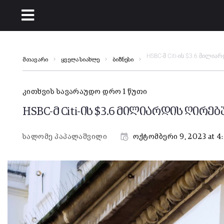
HSBC-მ Citi-ის $3.6 მილი
მთავარი
ყველა სიახლე
ბიზნესი
კითხვის სავარაუდო დრო 1 წუთი
HSBC-მ Citi-ის $3.6 მილიარდის ღირ
სალომე პაპალაშვილი
ოქტომბერი 9, 2023 at 4