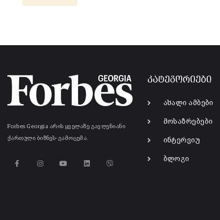
კატეგორიები
ახალი ამბები
მოსაზრებები
Forbes Georgia არის ყველაზე გავლენიანი
ქართული ბიზნეს-გამოცემა.
ინტერვიუ
ბლოგი