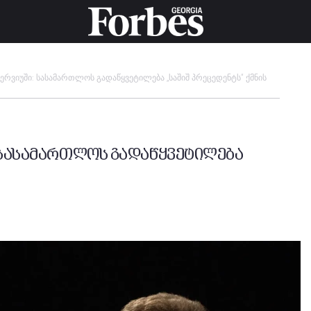
ტერვიუში: სასამართლოს გადაწყვეტილება „საშიშ პრეცედენტს“ ქმნის
: სასამართლოს გადაწყვეტილება