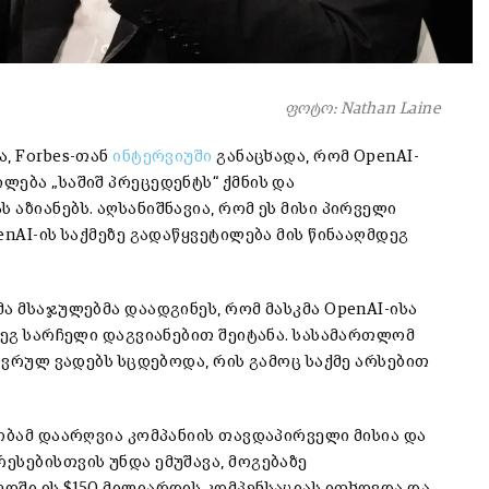
ფოტო: Nathan Laine
, Forbes-თან
ინტერვიუში
განაცხადა
, რომ
OpenAI
-
ება „საშიშ პრეცედენტს“ ქმნის და
აზიანებს. აღსანიშნავია, რომ ეს მისი პირველი
nAI-ის საქმეზე გადაწყვეტილება მის წინააღმდეგ
ა მსაჯულებმა დაადგინეს, რომ მასკმა OpenAI-ისა
დეგ სარჩელი დაგვიანებით შეიტანა. სასამართლომ
ზღვრულ ვადებს სცდებოდა, რის გამოც საქმე არსებით
ობამ დაარღვია კომპანიის თავდაპირველი მისია და
ესებისთვის უნდა ემუშავა, მოგებაზე
ოში ის $150 მილიარდის კომპენსაციას ითხოვდა და