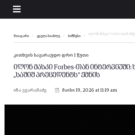
ილონ მასკი Forbes-თან ინ
მთავარი
ყველა სიახლე
ბიზნესი
კითხვის სავარაუდო დრო 1 წუთი
ილონ მასკი Forbes-თან ინტერვიუში
„საშიშ პრეცედენტს“ ქმნის
იზა გვარამაძე
მაისი 19, 2026 at 11:19 am