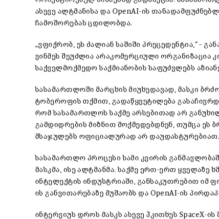
ასევე ალტმანისა და OpenAI-ის თანადამფუძნებ
ჩამოშორებას ცდილობდა.
„ვფიქრობ, ეს ძალიან საშიში პრეცედენტია,“ – გან
ვინმეს შეუძლია არაკომერციული ორგანიზაცია კ
საქველმოქმედო საქმიანობის საფუძვლებს აზიანე
სასამართლოში მარცხის მიუხედავად, მასკი ბრძო
ტობეროფის თქმით, გადაწყვეტილება გასაჩივრდე
რომ სასამართლოს საქმე არსებითად არ განუხილ
გამდიდრების მიზნით მოქმედებდნენ, თუმცა ეს 
მსაჯულებს ოფიციალურად არ დაუდასტურებიათ
სასამართლო პროცესი სამი კვირის განმავლობაშ
მასკმა, ისე ალტმანმა. საქმე ერთ-ერთ ყველაზე
ინტელექტის ინდუსტრიაში, განსაკუთრებით იმ ფო
ის განვითარებაზე მუშაობს და OpenAI-ის პირდა
ინტერვიუს დროს მასკს ასევე ჰკითხეს
SpaceX
-ის