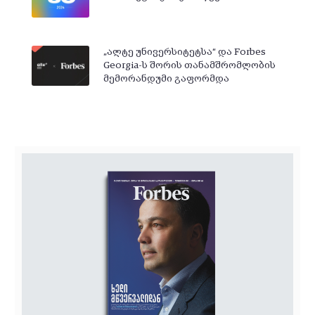
„ალტე უნივერსიტეტსა“ და Forbes
Georgia-ს შორის თანამშრომლობის
მემორანდუმი გაფორმდა