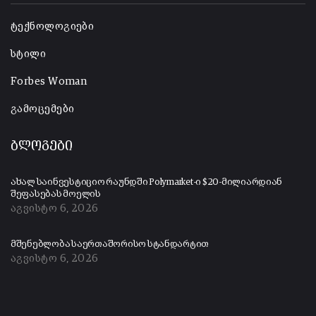
ტექნოლოგიები
სტილი
Forbes Woman
გამოცემები
ბლოგები
ახალ საინვესტიციო რაუნდში Polymarket-ი $20-მილიარდიან
შეფასებას მოელის
აგვისტო 6, 2026
მშენებლობა საერთაშორისო სტანდარტით
აგვისტო 6, 2026