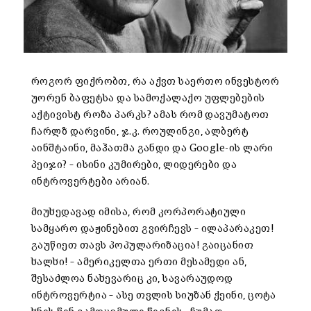
როგორ ფიქრობთ, რა აქვთ საერთო ინვესტორ
უორენ ბაფეტსა და სამოქალაქო უფლებების
აქტივისტ როზა პარკს? ამას რომ დავუმატოთ
ჩარლზ დარვინი, ჯ.კ. როულინგი, ალბერტ
აინშტაინი, მაჰათმა განდი და Google-ის ლარი
პეიჯი? – ისინი კუმირები, ლიდერები და
ინტროვერტები არიან.
მიუხედავად იმისა, რომ კორპორატიული
სამყარო დაჟინებით გვირჩევს – ილაპარაკეთ!
გაუწიეთ თავს პოპულარიზაცია! გაიცანით
ხალხი! – ამერიკელთა ერთი მესამედი ან,
შესაძლოა ნახევარიც კი, სავარაუდოდ
ინტროვერტია – ასე თვლის სიუზან ქეინი, ცოტა