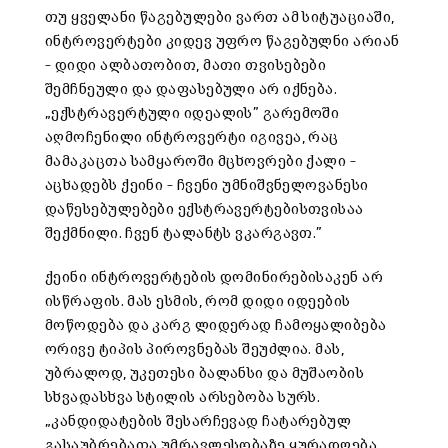
თუ ყველანი წაგებულები ვართ ამ სიტუაციაში,
ინტროვერტები კიდევ უფრო წაგებულნი არიან
– დიდი ალბათობით, მათი თვისებები
შემჩნეული და დაფასებული არ იქნება.
„ექსტრავერტული იდეალის” გარემოში
აღმოჩენილი ინტროვერტი იგივეა, რაც
მამაკაცთა სამყაროში მცხოვრები ქალი –
აცხადებს ქეინი – ჩვენი უმნიშვნელოვანესი
დაწესებულებები ექსტრავერტებისთვისაა
შექმნილი. ჩვენ ტალანტს ვკარგავთ.”
ქეინი ინტროვერტების დომინირებისაკენ არ
ისწრაფის. მას ესმის, რომ დიდი იდეების
მოწოდება და კარგ ლიდერად ჩამოყალიბება
ორივე ტიპის პიროვნებას შეუძლია. მას,
უბრალოდ, უკეთესი ბალანსი და მუშაობის
სხვადასხვა სტილის არსებობა სურს.
„კანდიდატების შესარჩევად ჩატარებულ
გასაუბრებათა უმრავლესობაზე ყურადღება