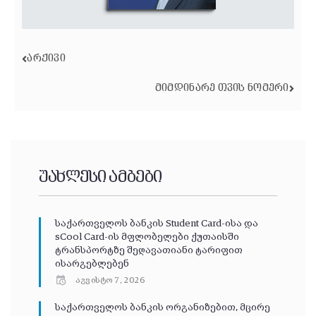
ᲐᲠᲥᲘᲕᲘ
ᲛᲘᲛᲓᲘᲜᲐᲠᲔ ᲗᲕᲘᲡ ᲜᲝᲛᲔᲠᲘ
უახლესი ამბები
საქართველოს ბანკის Student Card-ისა და
sCool Card-ის მფლობელები ქუთაისში
ტრანსპორტზე შეღავათიანი ტარიფით
ისარგებლებენ
აგვისტო 7, 2026
საქართველოს ბანკის ორგანიზებით, მცირე