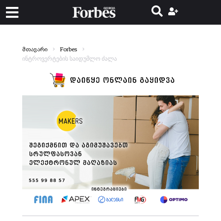
მთავარი
Forbes
ინტროვერტების საიდუმლო ძალა