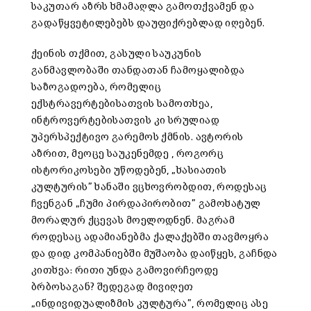
საკუთარ აზრს ხმამაღლა გამოთქვამენ და
გადაწყვეტილებებს დაუფიქრებლად იღებენ.
ქეინის თქმით, გასული საუკუნის
განმავლობაში თანდათან ჩამოყალიბდა
საზოგადოება, რომელიც
ექსტრავერტებისათვის სამოთხეა,
ინტროვერტებისათვის კი სრულიად
უპერსპექტივო გარემოს ქმნის. ავტორის
აზრით, მეოცე საუკენემდე , როგორც
ისტორიკოსები უწოდებენ, „ხასიათის
კულტურის” ხანაში ვცხოვრობდით, როდესაც
ჩვენგან „ჩუმი პირდაპირობით” გამოხატულ
მორალურ ქცევას მოელოდნენ. მაგრამ
როდესაც ადამიანებმა ქალაქებში თავმოყრა
და დიდ კომპანიებში მუშაობა დაიწყეს, გაჩნდა
კითხვა: რითი უნდა გამოვირჩეოდე
ბრბოსაგან? შედეგად მივიღეთ
„ინდივიდუალიზმის კულტურა”, რომელიც ასე