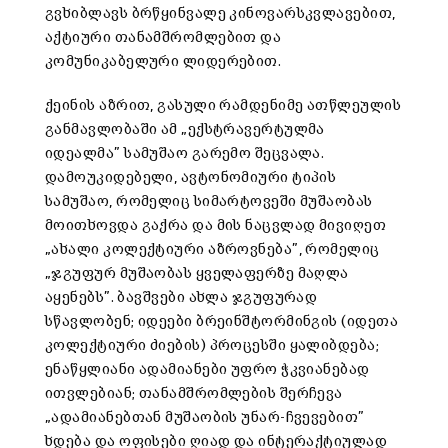
გვხიბლავს ბრწყინვალე კინოვარსკვლავებით,
აქტიური თანამშრომლებით და
კომუნიკაბელური ლიდერებით.
ქეინის აზრით, გასული რამდენიმე ათწლეულის
განმავლობაში ამ „ექსტრავერტულმა
იდეალმა” სამუშაო გარემო შეცვალა.
დამოუკიდებელი, ავტონომიური ტიპის
სამუშაო, რომელიც სიმარტოვეში მუშაობას
მოითხოვდა გაქრა და მის ნაცვლად მივიღეთ
„ახალი კოლექტიური აზროვნება”, რომელიც
„ჯგუფურ მუშაობას ყველაფერზე მაღლა
აყენებს”. ბავშვები ახლა ჯგუფურად
სწავლობენ; იდეები ბრეინშტორმინგის (იდეთა
კოლექტიური ძიების) პროცესში ყალიბდება;
ენაწყლიანი ადამიანები უფრო ჭკვიანებად
ითვლებიან; თანამშრომლების შერჩევა
„ადამიანებთან მუშაობის უნარ-ჩვევებით”
ხდება და ოფისები ღიად და ინტერაქტიულად