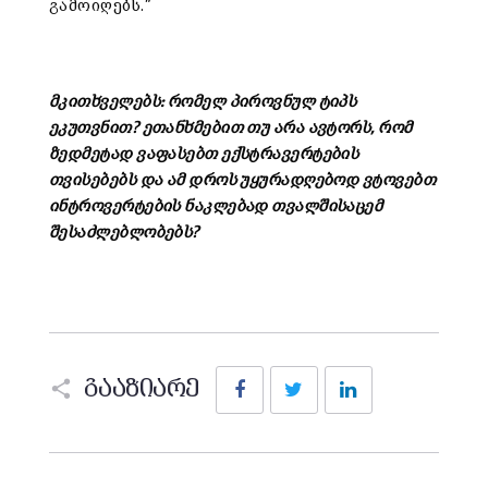
გამოიღებს.”
მკითხველებს: რომელ პიროვნულ ტიპს
ეკუთვნით? ეთანხმებით თუ არა ავტორს, რომ
ზედმეტად ვაფასებთ ექსტრავერტების
თვისებებს და ამ დროს უყურადღებოდ ვტოვებთ
ინტროვერტების ნაკლებად თვალშისაცემ
შესაძლებლობებს?
Facebook
Twitter
LinkedIn
გააზიარე