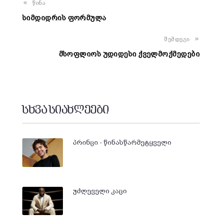
წინა
სიმდიდრის ფორმულა
შემდეგი
მსოფლიოს უდიდესი ქველმოქმედები
სხვა სიახლეები
პრინცი - წინასწარმეტყველი
უძლეველი კაცი