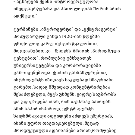
– აცხადებს ქეინი -ინტროვერტულობა
იმედგაცრუებასა და პათოლოგიას შორის არის
აღქმული.”
ტერმინები „ინტროვერტი” და „ექსტრავერტი”
პოპულარული გახდა 1920-იან წლებში,
ფსიქოლოგ კარლ იუნგის წყალობით,
მოგვიანებით კი – მეიერს-ბრიგის „პიროვნული
ტესტებით”, რომლებიც უმსხვილეს
უნივერსიტეტებსა და კორპორაციებში
გამოიყენებოდა. ქეინის განსაზღვრებით,
ინტროვერტს იზიდავს ნაკლებად ხმაურიანი
გარემო, სადაც მშვიდად კონცენტრირებაა
შესაძლებელი, მეტს უსმენს, ვიდრე საუბრობს
და უფიქრდება იმას, რის თქმასაც აპირებს.
ამის საპირისპიროდ, ექსტრავერტს
ხალხმრავალი ადგილები აძლევს ენერგიას,
ისინი უფრო თავდაჯერებული, მეტად
პროდუქტიული ადამიანები არიან,რომლებიც