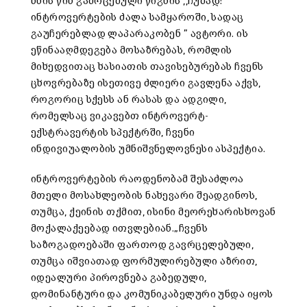
ხნის წინ გამოცემული წიგნის ,,ჩუმად:
ინტროვერტების ძალა სამყაროში, სადაც
გაუჩერებლად ლაპარაკობენ ” ავტორი. ის
ეწინააღმდეგება მოსაზრებას, რომლის
მიხედვითაც ხასიათის თავისებურებას ჩვენს
ცხოვრებაზე ისეთივე ძლიერი გავლენა აქვს,
როგორიც სქესს ან რასას და ადგილი,
რომელსაც ვიკავებთ ინტროვერტ-
ექსტრავერტის სპექტრში, ჩვენი
ინდივიუალობის უმნიშვნელოვნესი ასპექტია.
ინტროვერტების რაოდენობამ შესაძლოა
მთელი მოსახლეობის ნახევარი შეადგინოს,
თუმცა, ქეინის თქმით, ისინი მეორეხარისხოვან
მოქალაქეებად ითვლებიან.„ჩვენს
საზოგადოებაში ფართოდ გავრცელებული,
თუმცა იშვიათად ფორმულირებული აზრით,
იდეალური პიროვნება გაბედული,
დომინანტური და კომუნიკაბელური უნდა იყოს