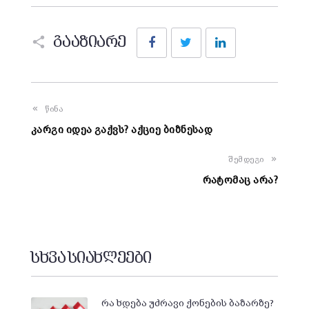
Facebook
Twitter
LinkedIn
გააზიარე
წინა
კარგი იდეა გაქვს? აქციე ბიზნესად
შემდეგი
რატომაც არა?
სხვა სიახლეები
რა ხდება უძრავი ქონების ბაზარზე?