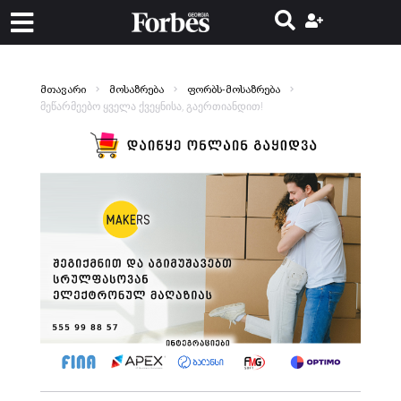
მთავარი
მოსაზრება
ფორბს-მოსაზრება
მეწარმეებო ყველა ქვეყნისა, გაერთიანდით!