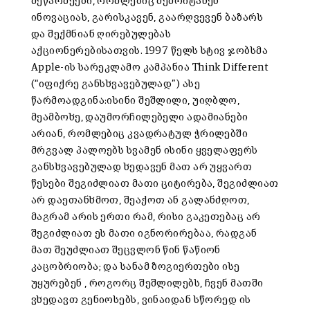
მეწარმეები, რომლებიც შემოიტანენ
ინოვაციას, გარისკავენ, გაარღვევენ ბაზარს
და შექმნიან ღირებულებას
აქციონერებისათვის. 1997 წელს სტივ ჯობსმა
Apple-ის სარეკლამო კამპანია Think Different
(“იფიქრე განსხვავებულად”) ასე
წარმოადგინა:ისინი შეშლილი, უიღბლო,
მეამბოხე, დაუმორჩილებელი ადამიანები
არიან, რომლებიც კვადრატულ ჭრილებში
მრგვალ პალოებს სვამენ ისინი ყველაფერს
განსხვავებულად ხედავენ მათ არ უყვართ
წესები შეგიძლიათ მათი ციტირება, შეგიძლიათ
არ დაეთანხმოთ, შეაქოთ ან გალანძღოთ,
მაგრამ არის ერთი რამ, რისი გაკეთებაც არ
შეგიძლიათ ეს მათი იგნორირებაა, რადგან
მათ შეუძლიათ შეცვლონ წინ წაწიონ
კაცობრიობა; და სანამ ზოგიერთები ისე
უყურებენ , როგორც შეშლილებს, ჩვენ მათში
ვხედავთ გენიოსებს, ვინაიდან სწორედ ის