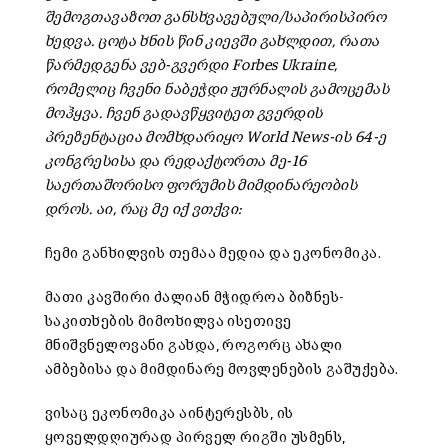
შემოგთავაზოთ განსხვავებული/საპირისპირო
ხედვა. ცოტა ხნის წინ კიევში გახლდით, რათა
წარმედგენა ვებ-გვერდი Forbes Ukraine,
რომელიც ჩვენი ნაბეჭდი ჟურნალის გამოცემას
მოჰყვა. ჩვენ გადავწყვიტეთ გვერდის
პრეზენტაცია მომხდარიყო World News-ის 64-ე
კონგრესისა და რედაქტორთა მე-16
საერთაშორისო ფორუმის მიმდინარეობის
დროს.
აი, რაც მე იქ ვთქვი:
ჩემი განხილვის თემაა მედია და ეკონომიკა.
მათი კავშირი ძალიან მჭიდროა ბიზნეს-
საკითხების მიმოხილვა ისეთივე
მნიშვნელოვანი გახდა, როგორც ახალი
ამბებისა და მიმდინარე მოვლენების გაშუქება.
ვისაც ეკონომიკა აინტერესბს, ის
ყოველდღიურად პირველ რიგში უსმენს,