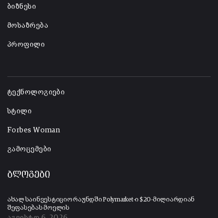
ბიზნესი
მოსაზრება
პროფილი
-
ტექნოლოგიები
სტილი
Forbes Woman
გამოცემები
ბლოგები
ახალ საინვესტიციო რაუნდში Polymarket-ი $20-მილიარდიან
შეფასებას მოელის
აგვისტო 6, 2026