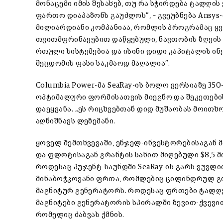
მონაცემი იმის შესახებ, თუ რა სჭირდება ტალღი
ფართო დიაპაზონს გაუძლოს”, – გვეუბნება Ansys-
მილიარდიანი კომპანიაა, რომლის პროგრამაც ყვ
თვითმფრინავებით დაწყებული, ნავთობის ზღვის 
რთული სისტემებია და ისინი დიდი კაპიტალის ინ
შეცდომის ფასი საკმაოდ მაღალია”.
Columbia Power-მა SeaRay-ის ბოლო ვერსიაზე 35
ოპტიმალური ფორმისათვის მიეგნო და შეკეთების
დაეყვანა. „ეს რიცხვებთან დიდ მუშაობას მოითხოვ
აღნიშნავს ლეზემანი.
ყოველ შემთხვევაში, ენჯელ-ინვესტორებისაგან
და ფლოტისაგან გრანტის სახით მიღებული $8,5 
როდესაც პუჯენტ-საუნდში SeaRay-ის გარს ვუვლი
მინაბოჭკოვანი ფრთა, რომლებიც ცილინდრულ გ
მაგნიტურ გენერატორს. როდესაც ფრთები ტალღებ
მაგნიტები გენერატორის სპირალში ზევით-ქვევი
რომელიც ძაბვას ქმნის.