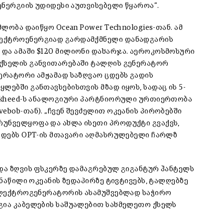
 ენერგიის უდიდესი აუთვისებელი წყაროა”.
ლობა დაიწყო Ocean Power Technologies-თან. ამ
ლექტროენერგიად გარდამქმნელი დანადგარის
და ამაში $120 მილიონი დახარჯა. აეროკოსმოსური
 ქსელის განვითარებაში ტალღის გენერატორ
ნერატორი ამჟამად საზღვაო ცდებს გადის
ლებში განთავსებისთვის მზად იყოს, სადაც ის 5-
Lockheed-ს ანალოგიური პარტნიორული ურთიერთობა
ebob-თან). „ჩვენ შევძელით ოკეანის პირობებში
რუნველყოფა და ახლა ისეთი პროდუქტი გვაქვს,
ხადებს OPT-ის მთავარი აღმასრულებელი ჩარლზ
 და ზღვის ფსკერზე დამაგრებულ გიგანტურ ჰანტელს
 ნაწილი ოკეანის ზედაპირზე ტივტივებს, ტალღებზე
 ელექტროგენერატორის ასამუშვებლად საჭირო
გია კაბელების საშუალებით სახმელეთო ქსელს