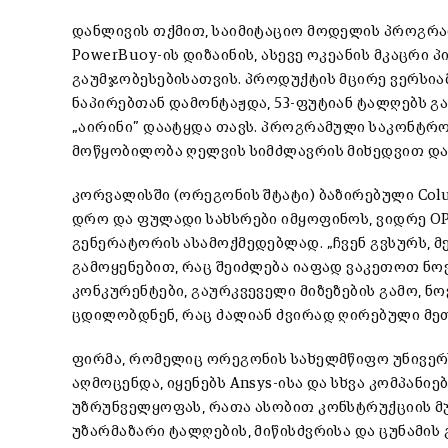
დანლივის თქმით, საიმიტაციო მოდელის პროგრ
PowerBuoy-ის დიზაინის, ასევე ოკეანის მკაცრი
გაუმჯობესებისათვის. პროდუქტის მცირე ვერსია
ნაპირებთან დამონტაჟდა, 53-ფუტიან ტალღებს გ
„აირინი” დაატყდა თავს. პროგრამული საკონტრო
მოწყობილობა ღელვის სიმძლავრის მიხედვით დ
კორვალისში (ორეგონის შტატი) ბაზირებული Colum
დრო და ფულადი სახსრები იმყოფინოს, ვიდრე O
გენერატორის ასამოქმედებლად. „ჩვენ გვსურს, მ
გამოყენებით, რაც შეიძლება იაფად ვაკეთოთ ნოვაც
კონკურენტები, გაურკვეველი მიზეზების გამო, 
ცდილობდნენ, რაც ძალიან ძვირად ღირებული მე
ფირმა, რომელიც ორეგონის სახელმწიფო უნივე
აღმოცენდა, იყენებს Ansys-ისა და სხვა კომპან
უზრუნველყოფას, რათა ასობით კონსტრუქციის მ
უზარმაზარი ტალღების, მიწისძვრისა და ცუნამის 