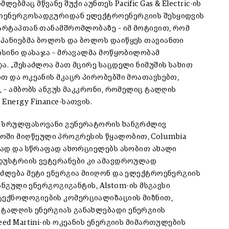
მაც მწვანე შუქი აუნთეს Pacific Gas & Electric-ის
იოენერგოსადგურიდან ელექტროენერგიის შესყიდვის
ტარტაპთან თანამშრომლობაზე – იმ მოტივით, რომ
მპანიებმა ბოლოს და ბოლოს დაიწყეს თავიანთი
ისინი დასაჯა – მრავალმა მოწყობილობამ
ა. „შესაძლოა მათ მცირე საცდელი ნიმუშის სახით
ით და ოკეანის მკაცრ პირობებში მოათავსებთ,
, – ამბობს ანგუს მაკკრონი, რომელიც ტალღის
Energy Finance-სათვის.
ს სრულფასოვანი გენერატორის ხანგრძლივ
ში მიღწეული პროგრესის წყალობით, Columbia
აფად და სწრაფად ახორციელებს ასობით ახალი
ნდუსტრიის ვეტერანები კი ამავდროულად
იძლება მეტი ენერგია მიიღონ და ელექტროენერგიის
ანგული ენერგოგიგანტის, Alstom-ის მსგავსი
ექნოლოგიების კომერციალიზაციის მიზნით,
ტალღის ენერგიას განახლებადი ენერგიის
ed Martini-ის ოკეანის ენერგიის მიმართულების