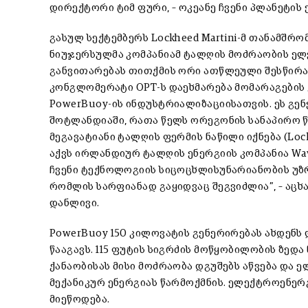
დირექტორი ტიმ ფური, – ოკეანე ჩვენი პლანეტის
გასულ სექტემბერს Lockheed Martini-მ თანამშრომ
ნიუჯერსულმა კომპანიამ ტალღის მოძრაობის ე
განვითარებას თითქმის ორი ათწლეული შესწირა 
კონგლომერატი OPT-ს დაეხმარება მომარაგების
PowerBuoy-ის ინდუსტრიალიზაციისათვის. ეს გე
შოტლანდიაში, რათა წელს ორეგონის სანაპირო წყ
მეგავატიანი ტალღის ფერმის ნაწილი იქნება (
აქვს ირლანდიურ ტალღის ენერგიის კომპანია Wav
ჩვენი ტექნოლოგიის სიცოცხლისუნარიანობის უზ
რომლის სარფიანად გაყიდვაც შეგვიძლია”, – აც
დანლივი.
PowerBuoy 150 კილოვატის გენერირებას ახდენს
წააგავს. 115 ფუტის სიგრძის მოწყობილობის ზედა
ქანაობისას მისი მოძრაობა დგუშებს აწვება და
მექანიკურ ენერგიას წარმოქმნის. ელექტროენერ
მიეწოდება.