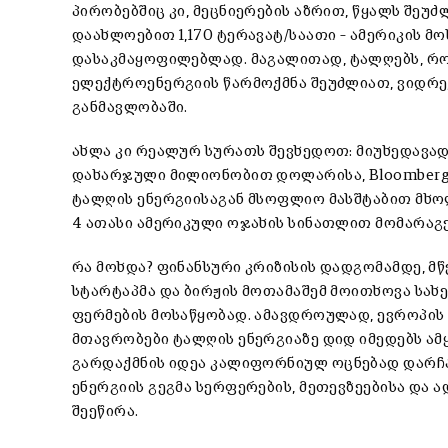
პირობებშიც კი, მეცნიერების აზრით, წყალს შეუძ
დაახლოებით 1,170 ტერავატ/საათი – ამერიკის 
დასაკმაყოფილებლად. მაგალითად, ტალღებს, რომ
ელექტროენერგიის წარმოქმნა შეუძლიათ, ვიდრე
განმავლობაში.
ახლა კი რეალურ სურათს შევხედოთ: მიუხედავად
დახარჯული მილიონობით დოლარისა, Bloomberg N
ტალღის ენერგიისაგან მსოფლიო მასშტაბით მხოლ
4 ათასი ამერიკული ოჯახის სინათლით მომარაგე
რა მოხდა? ფინანსური კრიზისის დადგომამდე, მწ
სტარტაპმა და ბირჟის მოთამაშემ მოითხოვა სა
ფერმების მოსაწყობად. ამავდროულად, ევროპის
მთავრობები ტალღის ენერგიაზე დიდ იმედებს ამყ
გარდაქმნის იდეა კალიფორნიულ ოცნებად დარჩ
ენერგიის გეგმა სერფერების, მეთევზეებისა და
შეეწირა.