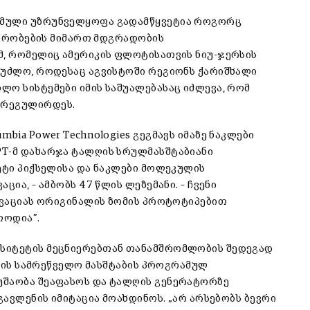
ამული უზრუნველყოფა გადამწყვეტია როგორც
 პირობების მიმართ მდგრადობის
მ, რომელიც ამერიკის ფლოტისათვის ნიუ-ჯერსის
აუძლო, როდესაც აგვისტოში რეგიონს ქარიშხალი
ლო სისტემები იმის საშუალებასაც იძლევა, რომ
არეგულირდეს.
bia Power Technologies გეგმავს იმაზე ნაკლები
PT-მ დახარჯა ტალღის სრულმასშტაბიანი
ეტი პიქსელისა და ნაკლები მოლეკულის
ია, – ამბობს 47 წლის ლეზემანი. – ჩვენი
ნოვაციას ორიგინალის ზომის პროტოტიპებით
თოდია”.
რსიტეტის მეცნიერებთან თანამშრომლობის შედეგად
იების სამრეწველო მასშტაბის პროგრამულ
უშაობა შეაფასოს და ტალღის გენერატორზე
გავლენის იმიტაცია მოახდინოს. „არ არსებობს ბევრი