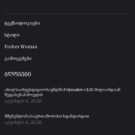
-
ტექნოლოგიები
სტილი
Forbes Woman
გამოცემები
ბლოგები
ახალ საინვესტიციო რაუნდში Polymarket-ი $20-მილიარდიან
შეფასებას მოელის
აგვისტო 6, 2026
მშენებლობა საერთაშორისო სტანდარტით
აგვისტო 6, 2026