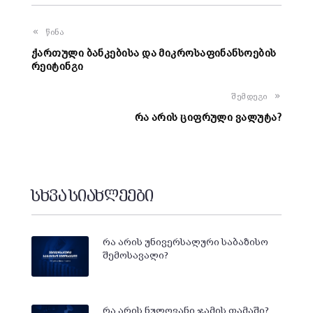
წინა
ქართული ბანკებისა და მიკროსაფინანსოების
რეიტინგი
შემდეგი
რა არის ციფრული ვალუტა?
სხვა სიახლეები
რა არის უნივერსალური საბაზისო
შემოსავალი?
რა არის ნულოვანი ჯამის თამაში?