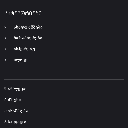
კატეგორიები
ახალი ამბები
მოსაზრებები
ინტერვიუ
ბლოგი
-
სიახლეები
ბიზნესი
მოსაზრება
პროფილი