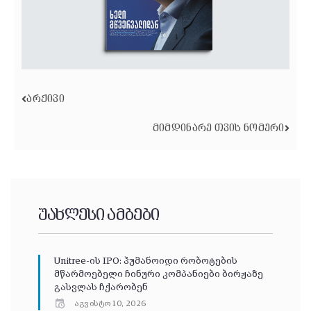
ᲐᲠᲥᲘᲕᲘ
ᲛᲘᲛᲓᲘᲜᲐᲠᲔ ᲗᲕᲘᲡ ᲜᲝᲛᲔᲠᲘ
უახლესი ამბები
Unitree-ის IPO: ჰუმანოიდი რობოტების
მწარმოებელი ჩინური კომპანიები ბირჟაზე
გასვლას ჩქარობენ
აგვისტო 10, 2026