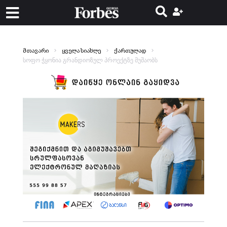
მთავარი
ყველა სიახლე
ქართულად
სოფო ჭყონია გრანდიოზულ პროექტზე მუშაობს