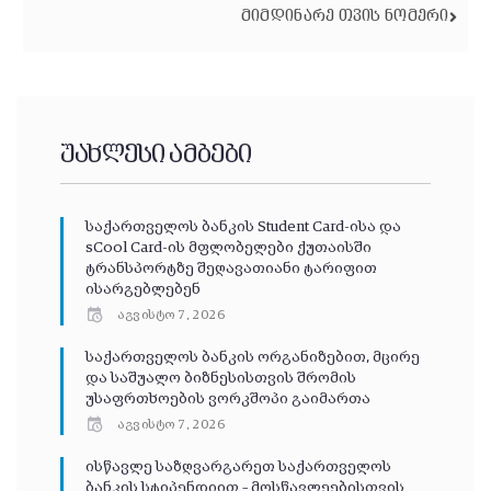
ᲛᲘᲛᲓᲘᲜᲐᲠᲔ ᲗᲕᲘᲡ ᲜᲝᲛᲔᲠᲘ
უახლესი ამბები
საქართველოს ბანკის Student Card-ისა და
sCool Card-ის მფლობელები ქუთაისში
ტრანსპორტზე შეღავათიანი ტარიფით
ისარგებლებენ
აგვისტო 7, 2026
საქართველოს ბანკის ორგანიზებით, მცირე
და საშუალო ბიზნესისთვის შრომის
უსაფრთხოების ვორკშოპი გაიმართა
აგვისტო 7, 2026
ისწავლე საზღვარგარეთ საქართველოს
ბანკის სტიპენდიით – მოსწავლეებისთვის