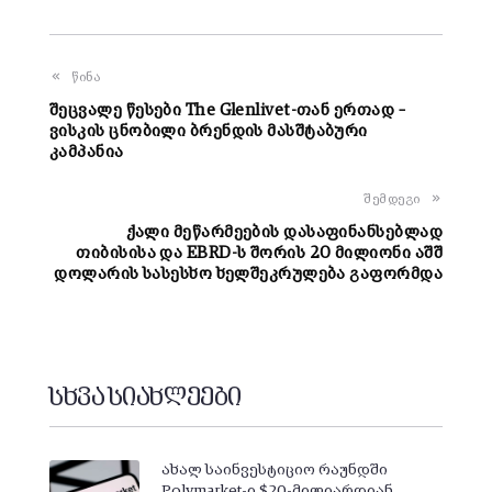
წინა
შეცვალე წესები The Glenlivet-თან ერთად –
ვისკის ცნობილი ბრენდის მასშტაბური
კამპანია
შემდეგი
ქალი მეწარმეების დასაფინანსებლად
თიბისისა და EBRD-ს შორის 20 მილიონი აშშ
დოლარის სასესხო ხელშეკრულება გაფორმდა
სხვა სიახლეები
ახალ საინვესტიციო რაუნდში
Polymarket-ი $20-მილიარდიან