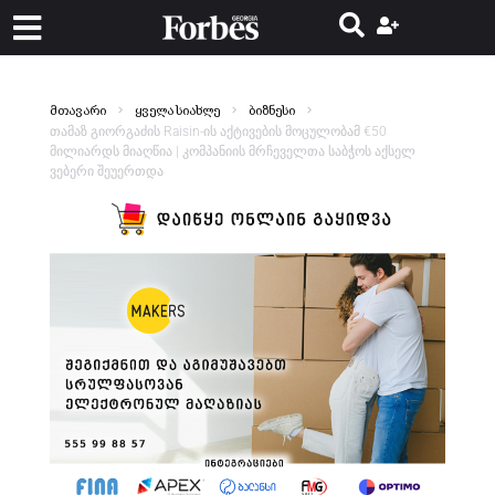
მთავარი
ყველა სიახლე
ბიზნესი
თამაზ გიორგაძის Raisin-ის აქტივების მოცულობამ €50
მილიარდს მიაღწია | კომპანიის მრჩეველთა საბჭოს აქსელ
ვებერი შეუერთდა