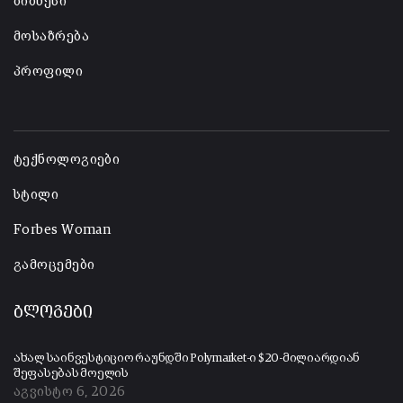
ბიზნესი
მოსაზრება
პროფილი
-
ტექნოლოგიები
სტილი
Forbes Woman
გამოცემები
ბლოგები
ახალ საინვესტიციო რაუნდში Polymarket-ი $20-მილიარდიან
შეფასებას მოელის
აგვისტო 6, 2026