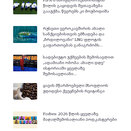
FIFA-მ მსოფლიო ჩემპიონატის
წილის გაყიდვის შეთავაზება
გააუქმა, წევრებს კი მოუბოდიშა
რუსეთი ევროკავშირის ახალი
სანქციებისთვის ემზადება და
„ჩრდილოვანი“ LNG-ფლოტის
გაფართოებას განაგრძობს…
სადებიუტო უქმეების შემოსავლით
„ადამიანი ობობა: ახალი დღე“
ისტორიაში ყველაზე
შემოსავლიანი…
ყავის მწარმოებელი მსოფლიოს
უდიდესი ქვეყნების რეიტინგი
Forbes: 2026 წლის ყველაზე
მაღალშემოსალიანი პოდკასტერები