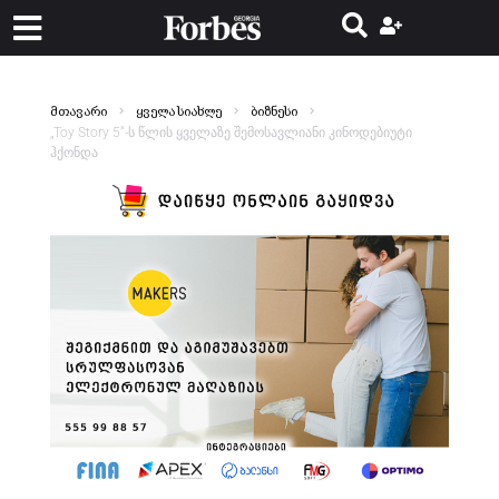
მთავარი
ყველა სიახლე
ბიზნესი
„Toy Story 5“-ს წლის ყველაზე შემოსავლიანი კინოდებიუტი
ჰქონდა