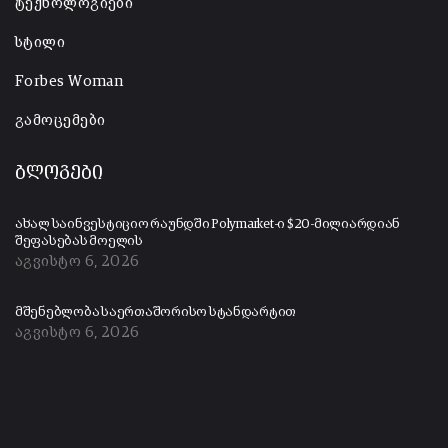
ტექნოლოგიები
სტილი
Forbes Woman
გამოცემები
ბლოგები
ახალ საინვესტიციო რაუნდში Polymarket-ი $20-მილიარდიან
შეფასებას მოელის
აგვისტო 6, 2026
მშენებლობა საერთაშორისო სტანდარტით
აგვისტო 6, 2026