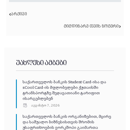
ᲐᲠᲥᲘᲕᲘ
ᲛᲘᲛᲓᲘᲜᲐᲠᲔ ᲗᲕᲘᲡ ᲜᲝᲛᲔᲠᲘ
უახლესი ამბები
საქართველოს ბანკის Student Card-ისა და
sCool Card-ის მფლობელები ქუთაისში
ტრანსპორტზე შეღავათიანი ტარიფით
ისარგებლებენ
აგვისტო 7, 2026
საქართველოს ბანკის ორგანიზებით, მცირე
და საშუალო ბიზნესისთვის შრომის
უსაფრთხოების ვორკშოპი გაიმართა