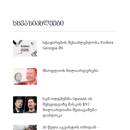
სხვა სიახლეები
სტაჟირების შესაძლებლობა Forbes
Georgia-ში
მსოფლიოს მილიარდერები
სემ ოლტმენმა OpenAI-ის
შესყიდვაზე მასკის $97-
მილიარდიანი შეთავაზება
დაბლოკა
16 წელი აგვისტოს ომიდან -