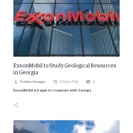
ExxonMobil to Study Geological Resources
in Georgia
Forbes Georgia
8 წელი წინ
0
ExxonMobil is happy to cooperate with Georgia.