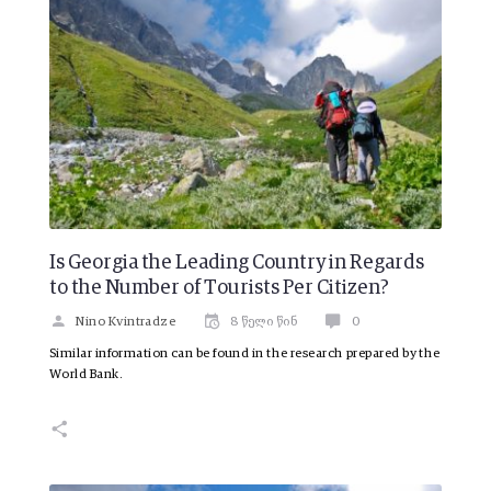
Is Georgia the Leading Country in Regards
to the Number of Tourists Per Citizen?
Nino Kvintradze
8 წელი წინ
0
Similar information can be found in the research prepared by the
World Bank.