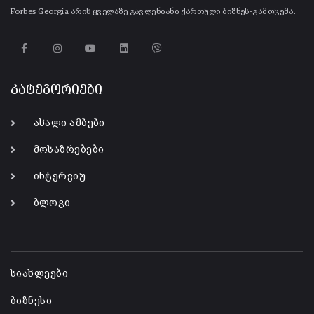
Forbes Georgia არის ყველაზე გავლენიანი ქართული ბიზნეს-გამოცემა.
კატეგორიები
ახალი ამბები
მოსაზრებები
ინტერვიუ
ბლოგი
-
სიახლეები
ბიზნესი