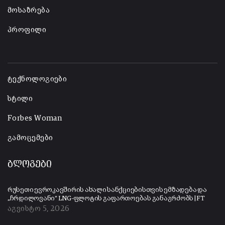
მოსაზრება
პროფილი
-
ტექნოლოგიები
სტილი
Forbes Woman
გამოცემები
ბლოგები
რუსეთი ევროკავშირის ახალი სანქციებისთვის ემზადება და
„ჩრდილოვანი“ LNG-ფლოტის გაფართოებას განაგრძობს | FT
აგვისტო 5, 2026