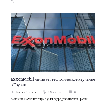
ExxonMobil начинает геологическое изучение
в Грузии
Forbes Georgia
8 წელი წინ
0
Компания изучит потенциал углеводородов западной Грузии.