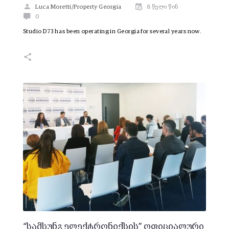
Luca Moretti/Property Georgia
8 წელი წინ
0
Studio D73 has been operating in Georgia for several years now.
“სამსუნგ ელექტრონიქსის” ოფიციალური