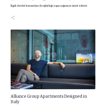
İlgili devlet kurumları ile işbirliği yapacağımızı ümit ederiz.
Alliance Group Apartments Designed in
Italy