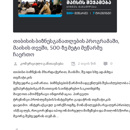
თიბისის ბიზნესგანათლების პროგრამაში,
მაისის თვეში, 500-ზე მეტი მეწარმე
ჩაერთო
კომერციული განთავსება
2 თვის წინ
0
თიბისი ბიზნესის მხარდაჭერით, მაისში, შვიდი სხვადასხვა
თემატიკის
შეხვედრა გაიმართა. ბიზნესების წარმომადგენლებს შესაძლებლობა
ექსპერტებისგან მათთვის საინტერესო საკითხებზე
მიეღოთ ამომწურავი ინფორმაცია. პირველი
ტრენინგი პრობლემების სისტემური გადაჭრის თემატიკას
დაეთმო. ინტერაქციულ ვორქშოფზე, მონაწილეებმა რეალურ პრობლე
ისწავლეს, როგორ უნდა იპოვონ ძირეული მიზეზები და მიიღონ სწორი
მეორე შეხვედრის თემას …