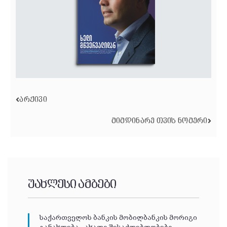
ᲐᲠᲥᲘᲕᲘ
ᲛᲘᲛᲓᲘᲜᲐᲠᲔ ᲗᲕᲘᲡ ᲜᲝᲛᲔᲠᲘ
უახლესი ამბები
საქართველოს ბანკის მობილბანკის მორიგი