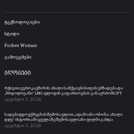
-
ტექნოლოგიები
სტილი
Forbes Woman
გამოცემები
ბლოგები
რუსეთი ევროკავშირის ახალი სანქციებისთვის ემზადება და
„ჩრდილოვანი“ LNG-ფლოტის გაფართოებას განაგრძობს | FT
აგვისტო 5, 2026
სადებიუტო უქმეების შემოსავლით „ადამიანი ობობა: ახალი
დღე“ ისტორიაში ყველაზე შემოსავლიანი ფილმი გახდა
აგვისტო 5, 2026