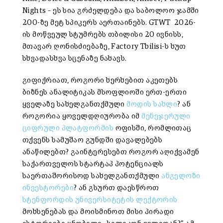
Nights – ეს სია გრძელდება და საბოლოო ჯამში
200-ზე მეტ სპიკერს აერთაინებს. GTWT 2026-
ის მოწვეულ სტუმრებს თბილისი 20 ივნისს,
მთავარ ღონისძიებაზე, Factory Tbilisi-ს ხუთ
სხვადასხვა სცენაზე ნახავს.
გიფიქრიათ, როგორი ხერხებით აკეთებს
ბიზნეს ანალიტიკას მსოფლიოში ერთ-ერთი
ყველაზე სახელგანთქმული
მოდის სახლი
? ან
როგორია ყოველდღიურობა იმ
მენეჯერული
ციფრული პლატფორმის
ოფისში, რომლითაც
თქვენს სამუშაო გუნდში დავალებებს
ანაწილებთ? გაინტერესებთ როგორ აღიქვამენ
საქართველოს სტარტაპ პოტენციალს
საერთაშორისოდ სახელგანთქმული
ანგელოზი
ინვესტორები
? ან გსურთ დაესწროთ
სტენფორდის უნივერსიტეტის ლექტორის
მოხსენებას და მოისმინოთ მისი პირადი