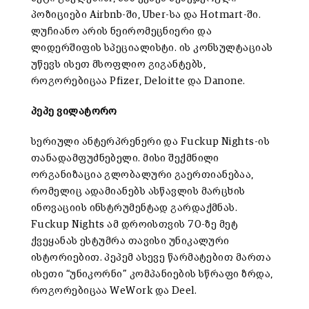
პოზიციები Airbnb-ში, Uber-სა და Hotmart-ში.
ლუჩიანო არის ნეირომეცნიერი და
ლიდერშიფის სპეციალისტი. ის კონსულტაციას
უწევს ისეთ მსოფლიო გიგანტებს,
როგორებიცაა Pfizer, Deloitte და Danone.
პეპე ვილატორო
სერიული ანტერპრენერი და Fuckup Nights-ის
თანადამფუძნებელი. მისი შექმნილი
ორგანიზაცია გლობალური გაერთიანებაა,
რომელიც ადამიანებს ასწავლის მარცხის
ინოვაციის ინსტრუმენტად გარდაქმნას.
Fuckup Nights ამ დროისთვის 70-ზე მეტ
ქვეყანას ესტუმრა თავისი უნიკალური
ისტორიებით. პეპემ ასევე წარმატებით მართა
ისეთი “უნიკორნი” კომპანიების სწრაფი ზრდა,
როგორებიცაა WeWork და Deel.