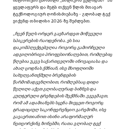
ისტორიები ცნობილი ,,სილიკონ ველიდან?” ამ
ყველაფერს და მეტს თქვენ წლის მთავარ
ტექნოლოგიურ ღონისძიებაზე – გლობალ ტექ
ვიქენდ თბილისი 2026-ზე შეძლებთ.
,,ჩვენ წელს ორჯერ გავზარდეთ მოწვეული
სპიკერების რაოდენობა. ეს სია
დაკომპლექტებულია როგორც გამორჩეული
ადგილობრივი პროფესიონალებით, რომლებიც
წლებია უკვე საქართველოში ინოვაციასა და
ახალ ცოდნას ქმნიან, ისე მსოფლიოში
სახელგანთქმული ბრენდების
წარმომადგენლობით, რომლებსაც დიდი
წვლილი აქვთ გლობალურად ბიზნეს და
კულტურული ტრენდების შექმნაში. ვგეგმავთ,
რომ ამ ადამიანებს სცენა მივცეთ როგორც
ტრადიციულ საკონფერენციო გარემოში, ისე
გავაერთიანოთ ისინი არაფორმალურ
ნეთვორქინგ ზონებში, რათა გლობალ ტექ