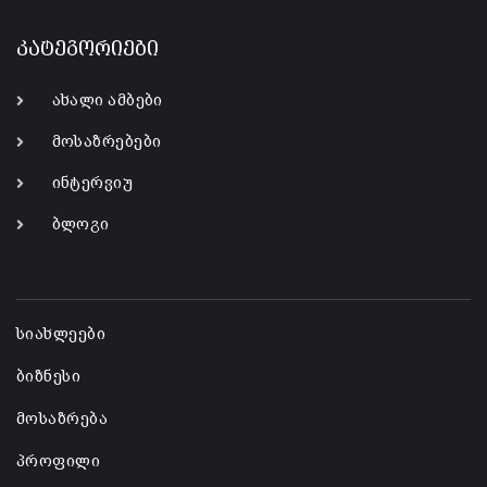
კატეგორიები
ახალი ამბები
მოსაზრებები
ინტერვიუ
ბლოგი
-
სიახლეები
ბიზნესი
მოსაზრება
პროფილი