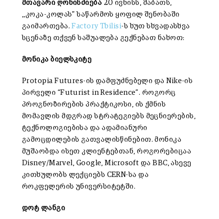
მთავარი ღონისძიება
20 ივნისს, შაბათს,
,,კოკა-კოლას” საწარმოს ყოფილ შენობაში
გაიმართება.
Factory Tbilisi
-ს ხუთ სხვადასხვა
სცენაზე თქვენ საშუალება გექნებათ ნახოთ:
მონიკა ბიელსკიტე
Protopia Futures-ის დამფუძნებელი და Nike-ის
პირველი “Futurist in Residence”. როგორც
პროგნოზირების პრაქტიკოსი, ის ქმნის
მომავლის მდგრად სტრატეგიებს მეცნიერების,
ტექნოლოგიებისა და ადამიანური
გამოცდილების გათვალისწინებით. მონიკა
მუშაობდა ისეთ კლიენტებთან, როგორებიცაა
Disney/Marvel, Google, Microsoft და BBC, ასევე
კითხულობს ლექციებს CERN-სა და
როკფელერის უნივერსიტეტში.
დოტ ლანგი