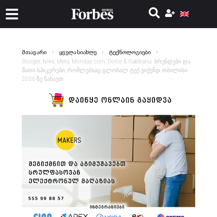
მთავარი
ყველა სიახლე
ტექნოლოგიები
Google, Nike, Meta, Monday.com, Dolce & Gabbana: ბრენდები და
მათი სპიკერები, რომლებსაც გლობალ ტექ ვიქენდ თბილისი
2026-ზე ნახავთ