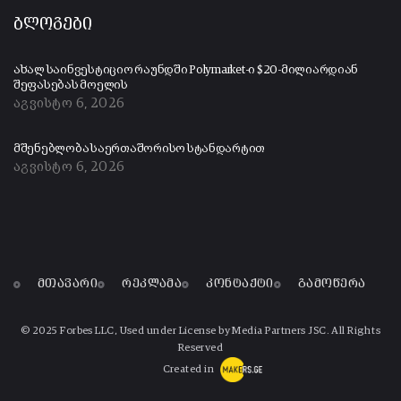
ბლოგები
ახალ საინვესტიციო რაუნდში Polymarket-ი $20-მილიარდიან
შეფასებას მოელის
აგვისტო 6, 2026
მშენებლობა საერთაშორისო სტანდარტით
აგვისტო 6, 2026
მთავარი
რეკლამა
კონტაქტი
გამოწერა
© 2025 Forbes LLC, Used under License by Media Partners JSC. All Rights
Reserved
Created in