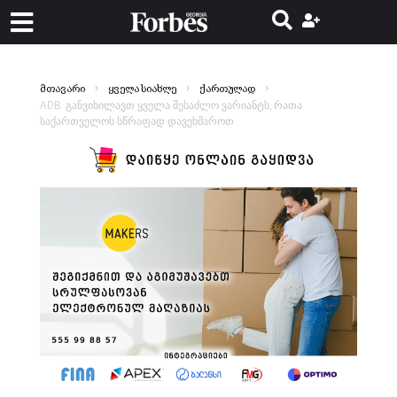
მთავარი
ყველა სიახლე
ქართულად
ADB: განვიხილავთ ყველა შესაძლო ვარიანტს, რათა
საქართველოს სწრაფად დავეხმაროთ