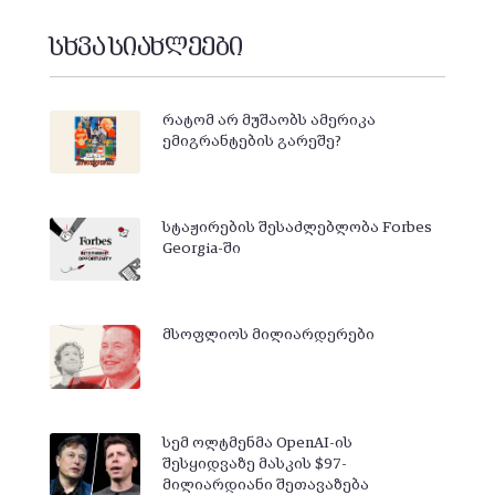
სხვა სიახლეები
რატომ არ მუშაობს ამერიკა
ემიგრანტების გარეშე?
სტაჟირების შესაძლებლობა Forbes
Georgia-ში
მსოფლიოს მილიარდერები
სემ ოლტმენმა OpenAI-ის
შესყიდვაზე მასკის $97-
მილიარდიანი შეთავაზება