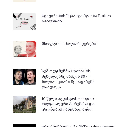
სტაჟირების შესაძლებლობა Forbes
Georgia-ში
მსოფლიოს მილიარდერები
სემ ოლტმენმა OpenAI-ის
შესყიდვაზე მასკის $97-
მილიარდიანი შეთავაზება
დაბლოკა
16 წელი აგვისტოს ომიდან -
ოფიციალური პირებისა და
უწყებების განცხადებები
ორგანიზაცია 2.0 – NFT-ის ქართველი