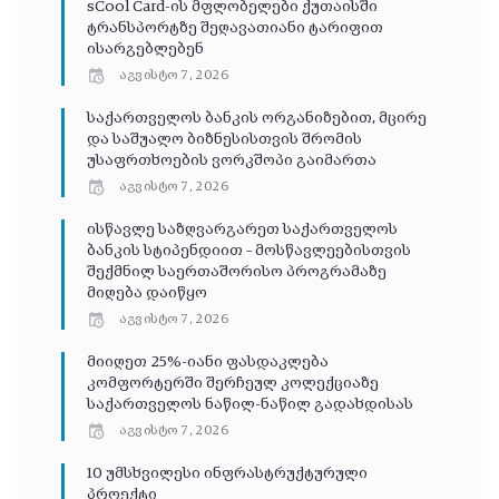
sCool Card-ის მფლობელები ქუთაისში
ტრანსპორტზე შეღავათიანი ტარიფით
ისარგებლებენ
აგვისტო 7, 2026
საქართველოს ბანკის ორგანიზებით, მცირე
და საშუალო ბიზნესისთვის შრომის
უსაფრთხოების ვორკშოპი გაიმართა
აგვისტო 7, 2026
ისწავლე საზღვარგარეთ საქართველოს
ბანკის სტიპენდიით – მოსწავლეებისთვის
შექმნილ საერთაშორისო პროგრამაზე
მიღება დაიწყო
აგვისტო 7, 2026
მიიღეთ 25%-იანი ფასდაკლება
კომფორტერში შერჩეულ კოლექციაზე
საქართველოს ნაწილ-ნაწილ გადახდისას
აგვისტო 7, 2026
10 უმსხვილესი ინფრასტრუქტურული
პროექტი