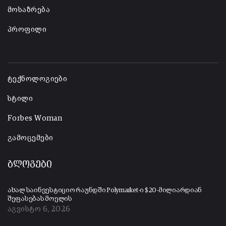
მოსაზრება
პროფილი
-
ტექნოლოგიები
სტილი
Forbes Woman
გამოცემები
ბლოგები
ახალ საინვესტიციო რაუნდში Polymarket-ი $20-მილიარდიან
შეფასებას მოელის
აგვისტო 6, 2026