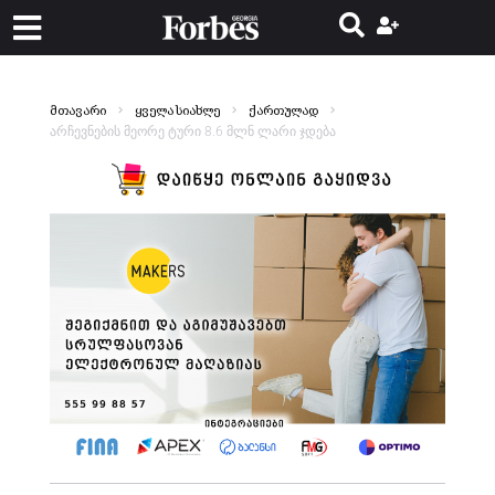
მთავარი
ყველა სიახლე
ქართულად
არჩევნების მეორე ტური 8.6 მლნ ლარი ჯდება