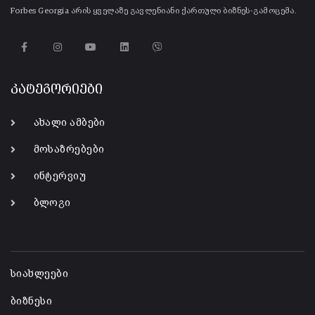
Forbes Georgia არის ყველაზე გავლენიანი ქართული ბიზნეს-გამოცემა.
კატეგორიები
ახალი ამბები
მოსაზრებები
ინტერვიუ
ბლოგი
-
სიახლეები
ბიზნესი