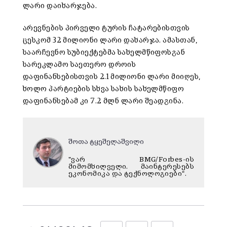
ლარი დაიხარჯება.
არევნების პირველი ტურის ჩატარებისთვის
ცესკომ 32 მილიონი ლარი დახარჯა. ამასთან,
საარჩევნო სუბიექტებმა სახელმწიფოსგან
სარეკლამო საეთერო დროის
დაფინანსებისთვის 2.1 მილიონი ლარი მიიღეს,
ხოლო პარტიების სხვა სახის სახელმწიფო
დაფინანსებამ კი 7.2 მლნ ლარი შეადგინა.
შოთა ტყეშელაშვილი
"ვარ BMG/Forbes-ის
მიმომხილველი. მაინტერესებს
ეკონომიკა და ტექნოლოგიები".
Facebook
Twitter
LinkedIn