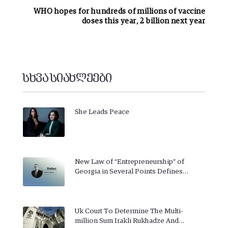
WHO hopes for hundreds of millions of vaccine
doses this year, 2 billion next year
სხვა სიახლეები
She Leads Peace
New Law of “Entrepreneurship” of
Georgia in Several Points Defines…
Uk Court To Determine The Multi-
million Sum Irakli Rukhadze And…