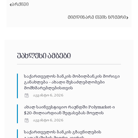
ᲐᲠᲥᲘᲕᲘ
ᲛᲘᲛᲓᲘᲜᲐᲠᲔ ᲗᲕᲘᲡ ᲜᲝᲛᲔᲠᲘ
უახლესი ამბები
საქართველოს ბანკის მობილბანკის მორიგი
განახლება – ახალი შესაძლებლობები
მომხმარებლებისთვის
აგვისტო 6, 2026
ახალ საინვესტიციო რაუნდში Polymarket-ი
$20-მილიარდიან შეფასებას მოელის
აგვისტო 6, 2026
საქართველოს ბანკის გზავნილების