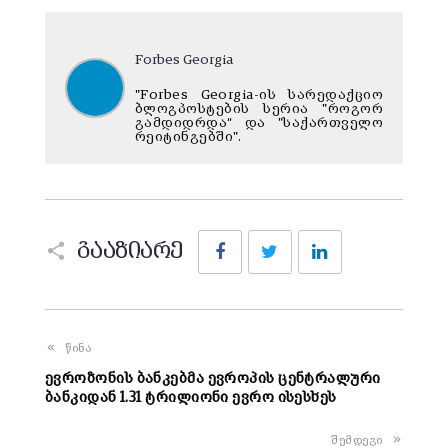
Forbes Georgia
"Forbes Georgia-ის სარედაქციო
ბლოგპოსტების სერია "როგორ
გამდიდრდა“ და "საქართველო
რეიტინგებში".
Facebook
Twitter
LinkedIn
გააზიარე
წინა
ევროზონის ბანკებმა ევროპის ცენტრალური
ბანკიდან 1.31 ტრილიონი ევრო ისესხეს
შემდეგი