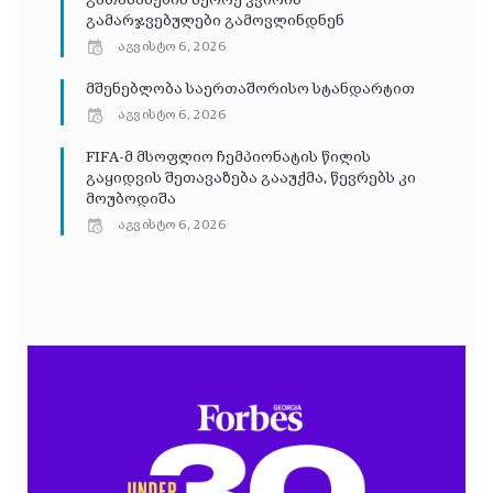
გათამაშების მეორე კვირის
გამარჯვებულები გამოვლინდნენ
აგვისტო 6, 2026
მშენებლობა საერთაშორისო სტანდარტით
აგვისტო 6, 2026
FIFA-მ მსოფლიო ჩემპიონატის წილის
გაყიდვის შეთავაზება გააუქმა, წევრებს კი
მოუბოდიშა
აგვისტო 6, 2026