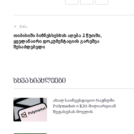
წინა
თიბისიში ბიზნესსესხის აღება 2 წუთში,
ყველანაირი დოკუმენტაციის გარეშეა
შესაძლებელი
სხვა სიახლეები
ახალ საინვესტიციო რაუნდში
Polymarket-ი $20-მილიარდიან
შეფასებას მოელის