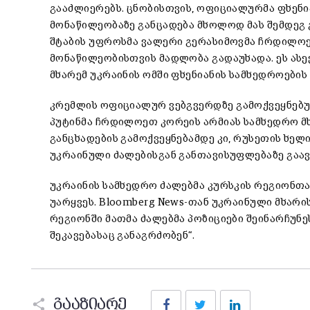
გააძლიერებს. ცნობისთვის, ოფიციალურმა ფხენი
მონაწილეობაზე განცადება მხოლოდ მას შემდეგ 
შტაბის უფროსმა ვალერი გერასიმოვმა ჩრდილოე
მონაწილეობისთვის მადლობა გადაუხადა. ეს ასე
მხარემ უკრაინის ომში ფხენიანის სამხედროები
კრემლის ოფიციალურ ვებგვერდზე გამოქვეყნებუ
პუტინმა ჩრდილოეთ კორეის არმიას სამხედრო მ
განცხადების გამოქვეყნებამდე კი, რუსეთის ხელ
უკრაინული ძალებისგან განთავისუფლებაზე გაა
უკრაინის სამხედრო ძალებმა კურსკის რეგიონთა
უარყვეს. Bloomberg News-თან უკრაინული მხარი
რეგიონში მათმა ძალებმა პოზიციები შეინარჩუნ
შეკავებასაც განაგრძობენ“.
Facebook
Twitter
LinkedIn
გააზიარე