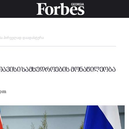
ობა პირველად დაადასტურა
თავისი სამხედროების მონაწილეობა
 pm