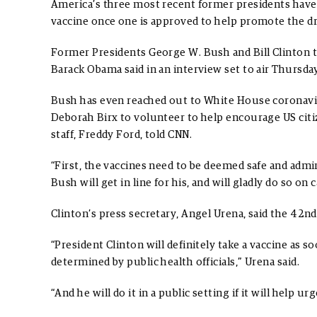
America’s three most recent former presidents have 
vaccine once one is approved to help promote the dr
Former Presidents George W. Bush and Bill Clinton t
Barack Obama said in an interview set to air Thursd
Bush has even reached out to White House coronavi
Deborah Birx to volunteer to help encourage US citiz
staff, Freddy Ford, told CNN.
“First, the vaccines need to be deemed safe and admi
Bush will get in line for his, and will gladly do so on
Clinton’s press secretary, Angel Urena, said the 42nd
“President Clinton will definitely take a vaccine as so
determined by public health officials,” Urena said.
“And he will do it in a public setting if it will help u