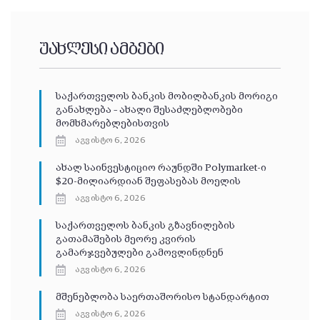
უახლესი ამბები
საქართველოს ბანკის მობილბანკის მორიგი
განახლება – ახალი შესაძლებლობები
მომხმარებლებისთვის
აგვისტო 6, 2026
ახალ საინვესტიციო რაუნდში Polymarket-ი
$20-მილიარდიან შეფასებას მოელის
აგვისტო 6, 2026
საქართველოს ბანკის გზავნილების
გათამაშების მეორე კვირის
გამარჯვებულები გამოვლინდნენ
აგვისტო 6, 2026
მშენებლობა საერთაშორისო სტანდარტით
აგვისტო 6, 2026