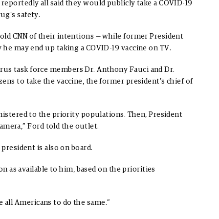
reportedly all said they would publicly take a COVID-19
ug’s safety.
old CNN of their intentions — while former President
ay he may end up taking a COVID-19 vaccine on TV.
rus task force members Dr. Anthony Fauci and Dr.
ens to take the vaccine, the former president’s chief of
nistered to the priority populations. Then, President
 camera,” Ford told the outlet.
 president is also on board.
on as available to him, based on the priorities
rge all Americans to do the same.”