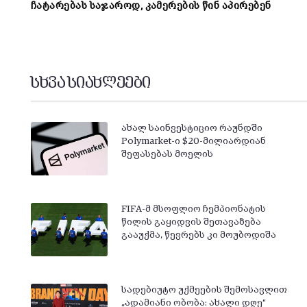
ჩატარებას საჯაროდ, კამერების წინ აპირებენ
სხვა სიახლეები
ახალ საინვესტიციო რაუნდში
Polymarket-ი $20-მილიარდიან
შეფასებას მოელის
FIFA-მ მსოფლიო ჩემპიონატის
წილის გაყიდვის შეთავაზება
გააუქმა, წევრებს კი მოუბოდიშა
სადებიუტო უქმეების შემოსავლით
„ადამიანი ობობა: ახალი დღე“