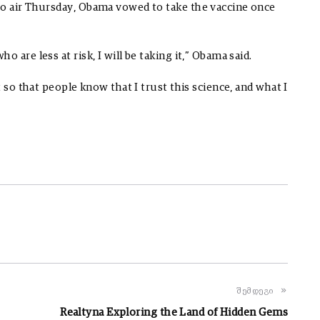
to air Thursday, Obama vowed to take the vaccine once
 are less at risk, I will be taking it,” Obama said.
t so that people know that I trust this science, and what I
შემდეგი
Realtyna Exploring the Land of Hidden Gems