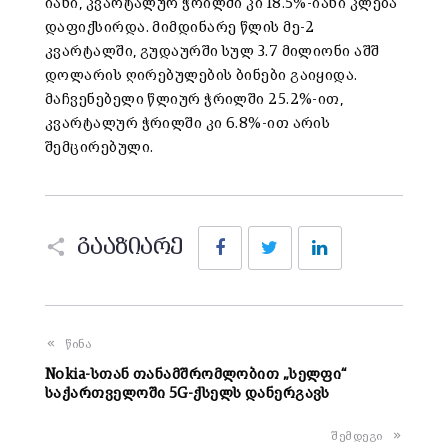
იანი, კვარტალურ ჭრილში კი 18.5%-იანი კლება
დაფიქსირდა. მიმდინარე წლის მე-2
კვარტალში, გუდაურში სულ 3.7 მილიონი აშშ
დოლარის ღირებულების ბინები გაიყიდა.
მაჩვენებელი წლიურ ჭრილში 25.2%-ით,
კვარტალურ ჭრილში კი 6.8%-ით არის
შემცირებული.
Facebook
Twitter
LinkedIn
გააზიარე
წინა
Nokia-სთან თანამშრომლობით „სელფი“
საქართველოში 5G-ქსელს დანერგავს
შემდეგი