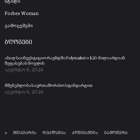
სტილი
Forbes Woman
გამოცემები
ბლოგები
ახალ საინვესტიციო რაუნდში Polymarket-ი $20-მილიარდიან
შეფასებას მოელის
აგვისტო 6, 2026
მშენებლობა საერთაშორისო სტანდარტით
აგვისტო 6, 2026
მთავარი
რეკლამა
კონტაქტი
გამოწერა