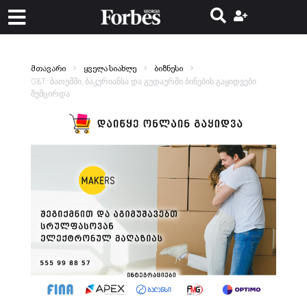
მთავარი
ყველა სიახლე
ბიზნესი
G&T: ბათუმში, ბაკურიანსა და გუდაურში ბინების გაყიდვები
შემცირდა