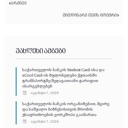
ᲐᲠᲥᲘᲕᲘ
ᲛᲘᲛᲓᲘᲜᲐᲠᲔ ᲗᲕᲘᲡ ᲜᲝᲛᲔᲠᲘ
უახლესი ამბები
საქართველოს ბანკის Student Card-ისა და
sCool Card-ის მფლობელები ქუთაისში
ტრანსპორტზე შეღავათიანი ტარიფით
ისარგებლებენ
აგვისტო 7, 2026
საქართველოს ბანკის ორგანიზებით, მცირე
და საშუალო ბიზნესისთვის შრომის
უსაფრთხოების ვორკშოპი გაიმართა
აგვისტო 7, 2026