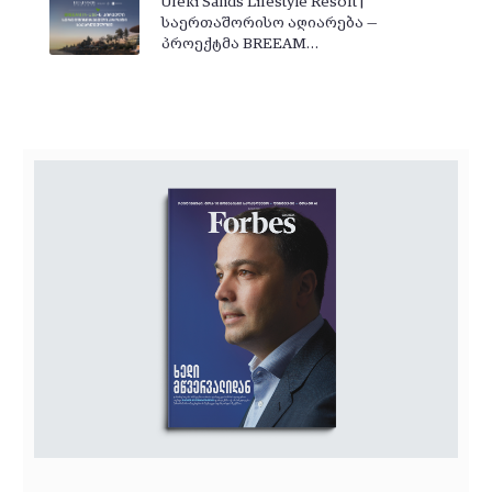
Ureki Sands Lifestyle Resort |
საერთაშორისო აღიარება —
პროექტმა BREEAM…