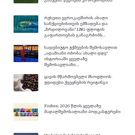
გააუქმა, წევრებს კი მოუბოდიშა
რუსეთი ევროკავშირის ახალი
სანქციებისთვის ემზადება და
„ჩრდილოვანი“ LNG-ფლოტის
გაფართოებას განაგრძობს…
სადებიუტო უქმეების შემოსავლით
„ადამიანი ობობა: ახალი დღე“
ისტორიაში ყველაზე
შემოსავლიანი…
ყავის მწარმოებელი მსოფლიოს
უდიდესი ქვეყნების რეიტინგი
Forbes: 2026 წლის ყველაზე
მაღალშემოსალიანი პოდკასტერები