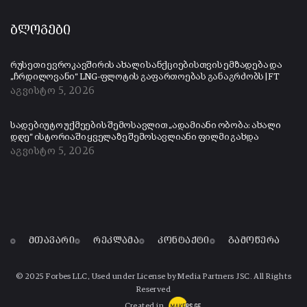
ბლოგები
რუსეთი ევროკავშირის ახალი სანქციებისთვის ემზადება და
„ჩრდილოვანი“ LNG-ფლოტის გაფართოებას განაგრძობს | FT
აგვისტო 5, 2026
სადებიუტო უქმეების შემოსავლით „ადამიანი ობობა: ახალი
დღე“ ისტორიაში ყველაზე შემოსავლიანი ფილმი გახდა
აგვისტო 5, 2026
მთავარი
რეკლამა
კონტაქტი
გამოწერა
© 2025 Forbes LLC, Used under License by Media Partners JSC. All Rights
Reserved
Created in