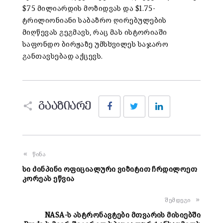
$75 მილიარდის მოზიდვას და $1.75-
ტრილიონიანი საბაზრო ღირებულების
მიღწევას გეგმავს, რაც მას ისტორიაში
საფონდო ბირჟაზე უმსხვილეს საჯარო
განთავსებად აქცევს.
Facebook
Twitter
LinkedIn
გააზიარე
წინა
სი ძინპინი ოფიციალური ვიზიტით ჩრდილოეთ
კორეას ეწვია
შემდეგი
NASA-ს ასტრონავტები მთვარის მისიებში