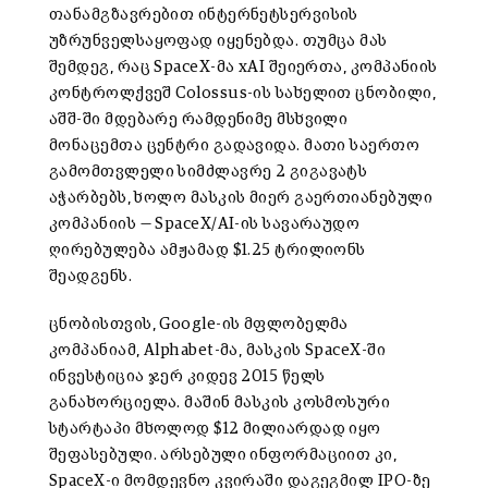
თანამგზავრებით ინტერნეტსერვისის
უზრუნველსაყოფად იყენებდა. თუმცა მას
შემდეგ, რაც SpaceX-მა xAI შეიერთა, კომპანიის
კონტროლქვეშ Colossus-ის სახელით ცნობილი,
აშშ-ში მდებარე რამდენიმე მსხვილი
მონაცემთა ცენტრი გადავიდა. მათი საერთო
გამომთვლელი სიმძლავრე 2 გიგავატს
აჭარბებს, ხოლო მასკის მიერ გაერთიანებული
კომპანიის — SpaceX/AI-ის სავარაუდო
ღირებულება ამჟამად $1.25 ტრილიონს
შეადგენს.
ცნობისთვის, Google-ის მფლობელმა
კომპანიამ, Alphabet-მა, მასკის SpaceX-ში
ინვესტიცია ჯერ კიდევ 2015 წელს
განახორციელა. მაშინ მასკის კოსმოსური
სტარტაპი მხოლოდ $12 მილიარდად იყო
შეფასებული. არსებული ინფორმაციით კი,
SpaceX-ი მომდევნო კვირაში დაგეგმილ IPO-ზე