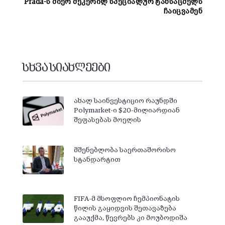
Prada-ს მიერ შეკერილ სპეციალურ ტანსაცმელს
ჩაიცვამენ
სხვა სიახლეები
ახალ საინვესტიციო რაუნდში
Polymarket-ი $20-მილიარდიან
შეფასებას მოელის
მშენებლობა საერთაშორისო
სტანდარტით
FIFA-მ მსოფლიო ჩემპიონატის
წილის გაყიდვის შეთავაზება
გააუქმა, წევრებს კი მოუბოდიშა