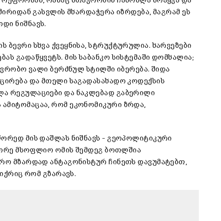
 რეფორმას, რასაც მთავრობის ჩამოშლა მოჰყვა და
ვშირიდან გასვლის მხარდაჭერა იზრდება, მაგრამ ეს
დი ნიშნავს.
 ბევრი სხვა ქვეყნისა, სტრუქტურულია. ხარვეზები
ას გადაწყვეტს. მის საბანკო სისტემაში დომხალია;
თავრობო ვალი ბერძნულ სტილში იბერება. შიდა
მცირება და მთელი საგადასახადო კოდექსის
ლა რეგულაციები და ნაკლებად გაბერილი
 ამიტომაცაა, რომ ეკონომიკური ზრდა,
წორედ მის დაშლას ნიშნავს – გეოპოლიტიკური
მეორე მსოფლიო ომის შემდეგ ბოთლშია
ფრო მზარდად ანტაგონისტურ ჩინეთს დავუმატებთ,
ფიქრიც რომ გზარავს.