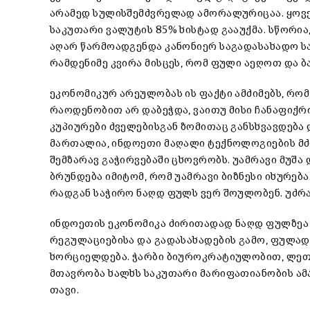
არამედ სულისშემძვრელად ამორალურიცაა. ყოვ
საკუთარი ვალუტის 85% ხისტად გააუქმა. სწორია, 
აღარ წარმოადგენდა კანონიერ საგადასახადო ს
რამდენიმე კვირა მისცეს, რომ ფული აეღოთ და ბ
ეკონომიკურ არეულობას ის ფაქტი ამძიმებს, რო
რაოდენობით არ დაბეჭდა, ვაითუ მისი ჩანაფიქრი
კუპიურები ძველებისგან ზომითაც განსხვავდება 
მართალია, ინდოეთი მაღალი ტექნოლოგიების მძ
შემზარავ გაჭირვებაში ცხოვრობს. უამრავი მუშა
ბრუნდება იმიტომ, რომ უამრავი ბიზნესი იხურება
რადგან საჭირო ნაღდ ფულს ვერ შოულობენ. უძრავ
ინდოეთის ეკონომიკა ძირითადად ნაღდ ფულზეა 
რეგულაციებისა და გადასახადების გამო, ფულა
ხორციელდება. ჭარბი ბიუროკრატიულობით, ლე
მთავრობა ხალხს საკუთარი მარიფათიანობის ამა
თავი.