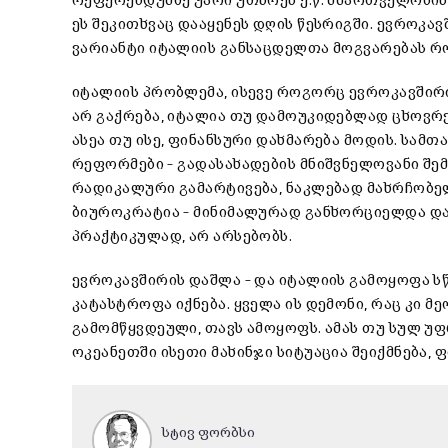
რეფერენდუმზე უარი უთხრეს ე.წ. მმართველობის
ეს შეკითხვაც დააყენეს დღის წესრიგში. ევროკა
ვარიანტი იტალიის განსაცდელთა მოგვარებას რო
იტალიის პრობლემა, ისევე როგორც ევროკავშირის
არ გაქრება, იტალია თუ დამოუკიდებლად ცხოვრებ
ასეა თუ ისე, ფინანსური დახმარება მოდის. სამ
რეფორმები – გადასახადების მნიშვნელოვანი შე
რადიკალური გამარტივება, ნაკლებად მახრჩობე
ბიუროკრატია – მინიმალურად განხორციელდა და
პრაქტიკულად, არ არსებობს.
ევროკავშირის დაშლა – და იტალიის გამოყოფა ს
კატასტროფა იქნება. ყველა ის დემონი, რაც კი 
გამომწყვდეული, თავს ამოყოფს. ამას თუ სულ უ
ოკეანეთში ისეთი მახინჯი სიტუაცია შეიქმნება, 
სტივ ფორბსი