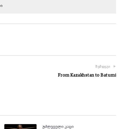
რი
შემდეგი
From Kazakhstan to Batumi
უძლეველი კაცი