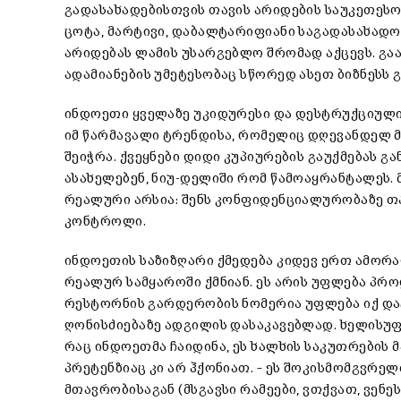
გადასახადებისთვის თავის არიდების საუკეთესო
ცოტა, მარტივი, დაბალტარიფიანი საგადასახადო
არიდებას ლამის უსარგებლო შრომად აქცევს. გაა
ადამიანების უმეტესობაც სწორედ ასეთ ბიზნესს გ
ინდოეთი ყველაზე უკიდურესი და დესტრუქციულ
იმ წარმავალი ტრენდისა, რომელიც დღევანდელ 
შეიჭრა. ქვეყნები დიდი კუპიურების გაუქმებას გ
ასახელებენ, ნიუ-დელიში რომ წამოაყრანტალეს. 
რეალური არსია: შენს კონფიდენციალურობაზე თა
კონტროლი.
ინდოეთის საზიზღარი ქმედება კიდევ ერთ ამორალ
რეალურ სამყაროში ქმნიან. ეს არის უფლება პრო
რესტორნის გარდერობის ნომერია უფლება იქ და
ღონისძიებაზე ადგილის დასაკავებლად. ხელისუფლ
რაც ინდოეთმა ჩაიდინა, ეს ხალხის საკუთრების მ
პრეტენზიაც კი არ ჰქონიათ. – ეს შოკისმომგვრ
მთავრობისაგან (მსგავსი რამეები, ვთქვათ, ვენ