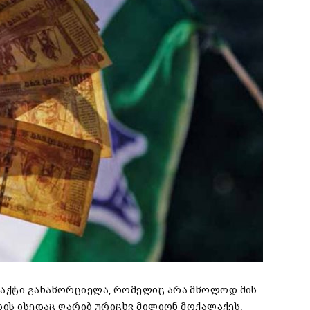
აქტი განახორციელა, რომელიც არა მხოლოდ მის
დის ისედაც ღარიბ ურიცხვ მილიონ მოქალაქეს,