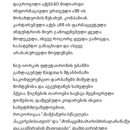
დაგროვილი აქვს140 მილიარდი
ინფორმაციული ერთეული აშშ-ის
მოსახლეობის შესახებ. კომპანიას
კარტირებული აქვს აშშ-ის ფარმაცევტული
ინდუსტრიის მიერ გამოყენებული ყველა
მოლეკულა, ისევე როგორც ყველა გამოცდა,
საპატენტო განაცხადი და ასევე
არასასურველი მოვლენები.
ნიუ-იორკის ფლეტაირონის უბანში
განლაგებულ Enigma-ს შტაბბინაში
საკონფერენციო დარბაზებს მიშელ დე
მონტენისა და ავგუსტინეს სახელები
ჰქვია. წიგნების თაროები სავსეა მეცნიერული
ტომებით, დაწყებული კოდირების ისეთი
სახელმძღვანელოებით,
როგორიცაა ”
მანქანური სწავლება
ჰაკერებისათვის”
და ”
მონაცემთა
ხარისხისა
და
ჩანაწე
და
კავშირების მეთოდები”,
დამთავრებული