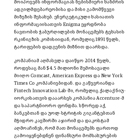
მოიპოვებს ინფორმაციას ნებისმიერი ხანძრის
ადგილმდებარეობისა და მისი გამომწვევი
მიზეზის შესახებ. ენერგეტიკული ხასიათის
ინფორმაციისათვის Enigma ეყრდნობა
ნავთობის ჭაბურღილების მონაცემებს ტეხასის
რკინიგზის კომისიიდან, რომელიც 1891 წელს,
ტარიფების დადგენის მიზნით დაარსდა.
კომპანიამ აღმასვლა დაიწყო 2014 წელს,
როდესაც მან $4.5 მილიონი შემოსავალი
მიიღო Comcast, American Express და New York
Times Co კომპანიებიდან. და გაწევრიანდა
Fintech Innovation Lab-ში, რომელიც ქალაქ ნიუ-
იორკისათვის დააარსეს კომპანია Accenture-მ
და საპარტნიორო ფონდმა. სწორედ აქ,
ბანკებთან და უოლ-სტრიტის გიგანტებთან
მჭიდრო კავშირში აჯირიმ და დაკოსტამ
აღმოაჩინეს, რომ მათ მონაცემებს ფართოდ
გამოიყენებდნენ ფინანსური მომსახურების