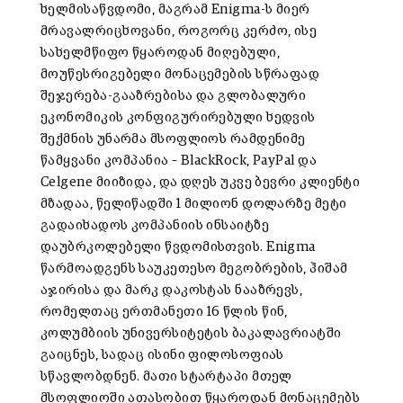
ხელმისაწვდომი, მაგრამ Enigma-ს მიერ
მრავალრიცხოვანი, როგორც კერძო, ისე
სახელმწიფო წყაროდან მიღებული,
მოუწესრიგებელი მონაცემების სწრაფად
შეჯერება-გააზრებისა და გლობალური
ეკონომიკის კონფიგურირებული ხედვის
შექმნის უნარმა მსოფლიოს რამდენიმე
წამყვანი კომპანია – BlackRock, PayPal და
Celgene მიიზიდა, და დღეს უკვე ბევრი კლიენტი
მზადაა, წელიწადში 1 მილიონ დოლარზე მეტი
გადაიხადოს კომპანიის ინსაიტზე
დაუბრკოლებელი წვდომისთვის. Enigma
წარმოადგენს საუკეთესო მეგობრების, ჰიშამ
აჯირისა და მარკ დაკოსტას ნააზრევს,
რომელთაც ერთმანეთი 16 წლის წინ,
კოლუმბიის უნივერსიტეტის ბაკალავრიატში
გაიცნეს, სადაც ისინი ფილოსოფიას
სწავლობდნენ. მათი სტარტაპი მთელ
მსოფლიოში ათასობით წყაროდან მონაცემებს