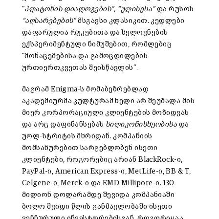
“
პლატონის დიალოგების”, “ულისესა”
და რუსოს
“აღსარებების”
მსგავსი კლასიკით. კედლები
დაფარულია რუკებითა და ხელოვნების
ექსპერიმენტული ნიმუშებით, რომლებიც
“მონაცემებისა და გამოცდილების
ურთიერთკვეთას შეისწავლის”.
მაგრამ Enigma-ს მომაბეზრებლად
აკადემიურმა კულტურამ ხელი არ შეუშალა მის
მიერ კორპორაციული კლიენტების მოზიდვას
და არც დაფინანსებას
სილიკონის
ხეობისა
და
უოლ-სტრიტის მხრიდან. კომპანიის
მომსახურებით სარგებლობენ ისეთი
კლიენტები, როგორებიც არიან BlackRock-ი,
PayPal-ი, American Express-ი, MetLife-ი, BB & T,
Celgene-ი, Merck-ი და EMD Millipore-ი. 130
მილიონ დოლარამდე შევიდა კომპანიაში
ბოლო შვიდი წლის განმავლობაში ისეთი
ვენჩურული ინვესტორებისგან, როგორიცაა