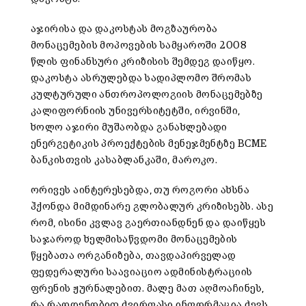
აჯირისა და დაკოსტას მოგზაურობა
მონაცემების მოპოვების სამყაროში 2008
წლის ფინანსური კრიზისის შემდეგ დაიწყო.
დაკოსტა ასრულებდა სადიპლომო შრომას
კულტურული ანთროპოლოგიის მონაცემებზე
კალიფორნიის უნივერსიტეტში, ირვინში,
ხოლო აჯირი მუშაობდა განახლებადი
ენერგეტიკის პროექტების მენეჯმენტზე BCME
ბანკისთვის კასაბლანკაში, მაროკო.
ორივეს აინტერესებდა, თუ როგორი ახსნა
ჰქონდა მიმდინარე გლობალურ კრიზისებს. ასე
რომ, ისინი კვლავ გაერთიანდნენ და დაიწყეს
საჯაროდ ხელმისაწვდომი მონაცემების
წყებათა ორგანიზება, თავდაპირველად
ფედერალური საავიაციო ადმინისტრაციის
ფრენის ჟურნალებით. მალე მათ აღმოაჩინეს,
რა რაოდენობით ძვირფასი ინფორმაცია ძევს