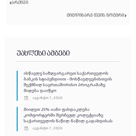
ᲐᲠᲥᲘᲕᲘ
ᲛᲘᲛᲓᲘᲜᲐᲠᲔ ᲗᲕᲘᲡ ᲜᲝᲛᲔᲠᲘ
უახლესი ამბები
ისწავლე საზღვარგარეთ საქართველოს
ბანკის სტიპენდიით – მოსწავლეებისთვის
შექმნილ საერთაშორისო პროგრამაზე
მიღება დაიწყო
აგვისტო 7, 2026
მიიღეთ 25%-იანი ფასდაკლება
კომფორტერში შერჩეულ კოლექციაზე
საქართველოს ნაწილ-ნაწილ გადახდისას
აგვისტო 7, 2026