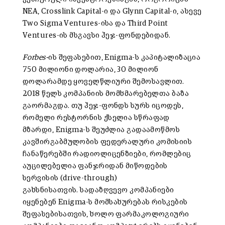
NEA, Crosslink Capital-ი და Glynn Capital-ი, ასევე
Two Sigma Ventures-ისა და Third Point
Ventures-ის მსგავსი ჰეჯ-ფონდებიდან.
Forbes-
ის შეფასებით, Enigma-ს კაპიტალიზაცია
750 მილიონი დოლარია, 30 მილიონ
დოლარამდე ყოველწლიური შემოსავლით.
2018 წელს კომპანიის მომხმარებელთა ბაზა
გაორმაგდა. თუ ჰეჯ-ფონდს სურს იცოდეს,
რომელი რესტორნის ქსელია სწრაფად
მზარდი, Enigma-ს შეუძლია გადაამოწმოს
კავშირგაბმულობის ფედერალური კომისიის
ჩანაწერებში რადიოლიცენზიები, რომლებიც
აუცილებელია ფანჯრიდან მიწოდების
სერვისის (drive-through)
გახსნისათვის. სადაზღვევო კომპანიები
იყენებენ Enigma-ს მომსახურებას რისკების
შეფასებისათვის, ხოლო ფარმაკოლოგიური