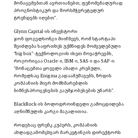
მონაცემებთან აერთიანებთ, ფენომენალურად
პროგნოსტიკურ და შორსმჭვრეტელურ
ტრენდებს იღებთ”.
Glynn Capital-ის ინვესტორი
ჯონ ფოგელსონგი მიიჩნევს, რომ სტარტაპი
შეიძლება საფრთხეს უქმნიდეს მოძველებული
“big box”-ტექნოლოგიის ისეთ მოვაჭრეებს,
როგორიცაა Oracle-ი, IBM-ი, SAS-ი და SAP-ი:
“მონაცემთა ყოველი ახალი კრებული,
რომელსაც Enigma გადაამუშავებს, ზრდის
კომპანიის მიერ მომხმარებლის
ბიზნესპროცესების გაუმჯობესების უნარს”.
BlackRock-ის ბოლოდროინდელი გამოცდილება
აღნიშნულის კარგი მაგალითია.
როდესაც ფრენკ კუპერს, კომპანიის
ახლადგამომცხვარ მარკეტინგის დირექტორს