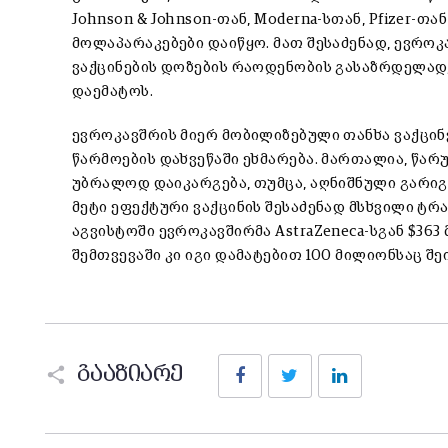
Johnson & Johnson-თან, Moderna-სთან, Pfizer-თ
მოლაპარაკებები დაიწყო. მათ შესაძენად, ევროკ
ვაქცინების დოზების რაოდენობის გასაზრდელად,
დაემატოს.
ევროკავშრის მიერ მობილიზებული თანხა ვაქცინე
წარმოების დახვეწაში ეხმარება. მართალია, წარუ
უბრალოდ დაიკარგება, თუმცა, აღნიშნული გარიგე
მეტი ეფექტური ვაქცინის შესაძენად მსხვილი ტრ
აგვისტოში ევროკავშირმა AstraZeneca-სგან $363
შემთვევაში კი იგი დამატებით 100 მილიონსაც შე
Facebook
Twitter
LinkedIn
გააზიარე