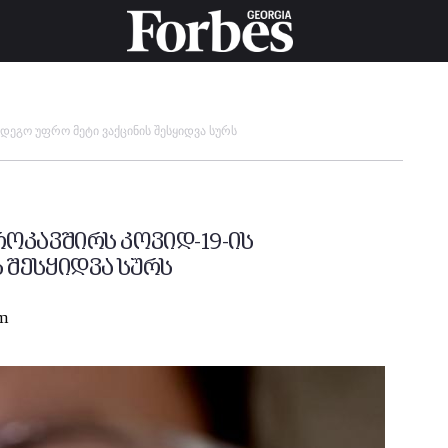
დეგო უფრო მეტი ვაქცინის შესყიდვა სურს
ოკავშირს კოვიდ-19-ის
 შესყიდვა სურს
pm