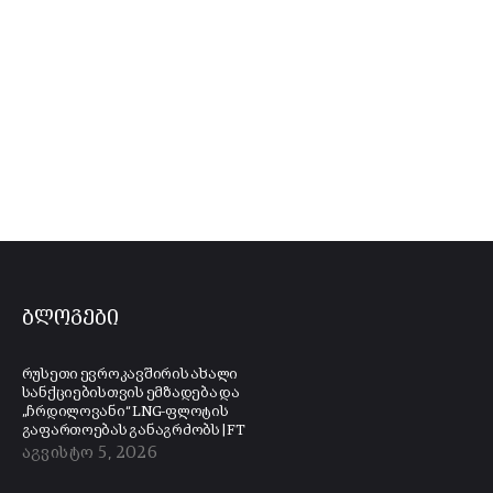
ბლოგები
რუსეთი ევროკავშირის ახალი
სანქციებისთვის ემზადება და
„ჩრდილოვანი“ LNG-ფლოტის
გაფართოებას განაგრძობს | FT
აგვისტო 5, 2026