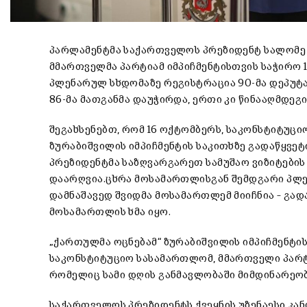
პარლამენტმა საქართველოს პრეზიდენტ სალომე ზ
მმართველმა პარტიამ იმპიჩმენტისთვის საჭირო 1
პლენარულ სხდომაზე რეგისტრაცია 90-მა დეპუტატ
86-მა მათგანმა დაუჭირდა, ერთი კი წინააღმდეგი
შეგახსენებთ, რომ 16 ოქტომბერს, საკონსტიტუ
ზურაბიშვილის იმპიჩმენტის საკითხზე გადაწყვეტ
პრეზიდენტმა საზღვარგარეთ სამუშაო ვიზიტები
დაარღვია.ცხრა მოსამართლისგან შემდგარი პლე
დამნაშავედ შვიდმა მოსამართლემ მიიჩნია – გად
მოსამართლის ხმა იყო.
„ქართულმა ოცნებამ“ ზურაბიშვილის იმპიჩმენტი
საკონსტიტუციო სასამართლომ, მმართველი პარტ
რომელიც სამი დღის განმავლობაში მიმდინარეო
საქართველოს პრეზიდენტს ქვეყნის უზენაესი კა