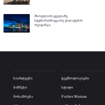
მსოფლიოს ყველაზე
სტუმართმოყვარე ქალაქების
რეიტინგი
-
-
სიახლეები
ტექნოლოგიები
ბიზნესი
სტილი
მოსაზრება
Forbes Woman