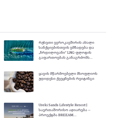
რუსეთი ევროკავშირის ახალი
სანქციებისთვის ემზადება და
„ჩრდილოვანი“ LNG-ფლოტის
გაფართოებას განაგრძობს…
ყავის მწარმოებელი მსოფლიოს
უდიდესი ქვეყნების რეიტინგი
Ureki Sands Lifestyle Resort |
საერთაშორისო აღიარება —
პროექტმა BREEAM…