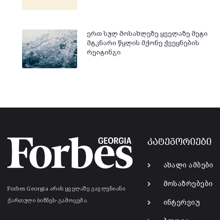
ერთ სულ მოსახლეზე ყველაზე მეტი
მტკნარი წყლის მქონე ქვეყნების
რეიტინგი
კატეგორიები
ახალი ამბები
მოსაზრებები
Forbes Georgia არის ყველაზე გავლენიანი
ქართული ბიზნეს-გამოცემა.
ინტერვიუ