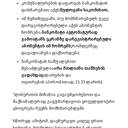
კომუნალურების დაფარვას ბანკომატის
დახმარებით აქვს
ნულოვანი საკომისიო;
იმ შემთხვევაში, თუ მომხმარებელს უკვე
დარეგისტრირებული აქვს აბონენტის
ნომრები,
ბანკომატი ავტომატურად
გამოიტანს ეკრანზე დარეგისტრირებული
აბონენტის იმ ნომრებს,
რომლებზეც
დავალიანება ფიქსირდება;
ბანკომატის საშუალებით
შესაძლებელია
არა მთლიანი თანხების
გადახდაც:
ლარების და
თეთრების (პირობითად, 15.33 ლარის).
“ლიბერთის მიზანია გავაუმჯობესოთ და
მაქსიმალურად გავუმარტივოთ ყოველდღიური
ცხოვრება ჩვენს მომხმარებლებს.
სწორედ ამიტომ, დავნერგეთ კიდევ ერთი
სერვისი, რომელიც სოციალური ბარათის