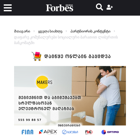
მთავარი
ყველა სიახლე
პარტნიორის კონტენტი
დაფარე კომუნალურები სოციალური ბარათით ლიბერთის
ბანკომატში