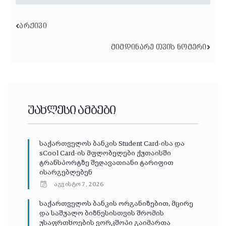
ᲐᲠᲥᲘᲕᲘ
ᲛᲘᲛᲓᲘᲜᲐᲠᲔ ᲗᲕᲘᲡ ᲜᲝᲛᲔᲠᲘ
უახლესი ამბები
საქართველოს ბანკის Student Card-ისა და
sCool Card-ის მფლობელები ქუთაისში
ტრანსპორტზე შეღავათიანი ტარიფით
ისარგებლებენ
აგვისტო 7, 2026
საქართველოს ბანკის ორგანიზებით, მცირე
და საშუალო ბიზნესისთვის შრომის
უსაფრთხოების ვორკშოპი გაიმართა