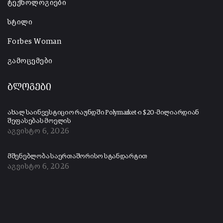
ტექნოლოგიები
სტილი
Forbes Woman
გამოცემები
ბლოგები
ახალ საინვესტიციო რაუნდში Polymarket-ი $20-მილიარდიან
შეფასებას მოელის
აგვისტო 6, 2026
მშენებლობა საერთაშორისო სტანდარტით
აგვისტო 6, 2026