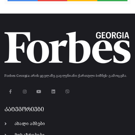
Forbes Georgia არის ყველაზე გავლენიანი ქართული ბიზნეს-გამოცემა.
კატეგორიები
ახალი ამბები