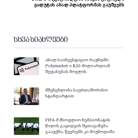
ვალუტის ახალ პლატფორმას გაუშვებს
სხვა სიახლეები
ახალ საინვესტიციო რაუნდში
Polymarket-ი $20-მილიარდიან
შეფასებას მოელის
მშენებლობა საერთაშორისო
სტანდარტით
FIFA-მ მსოფლიო ჩემპიონატის
წილის გაყიდვის შეთავაზება
გააუქმა, წევრებს კი მოუბოდიშა