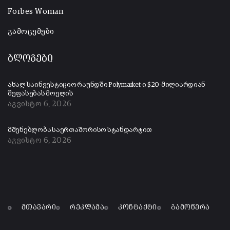
Forbes Woman
გამოცემები
ბლოგები
ახალ საინვესტიციო რაუნდში Polymarket-ი $20-მილიარდიან
შეფასებას მოელის
აგვისტო 6, 2026
მშენებლობა საერთაშორისო სტანდარტით
აგვისტო 6, 2026
მთავარი
რეკლამა
კონტაქტი
გამოწერა