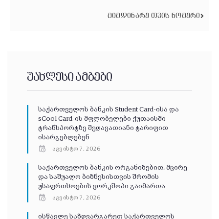
ᲛᲘᲛᲓᲘᲜᲐᲠᲔ ᲗᲕᲘᲡ ᲜᲝᲛᲔᲠᲘ
უახლესი ამბები
საქართველოს ბანკის Student Card-ისა და
sCool Card-ის მფლობელები ქუთაისში
ტრანსპორტზე შეღავათიანი ტარიფით
ისარგებლებენ
აგვისტო 7, 2026
საქართველოს ბანკის ორგანიზებით, მცირე
და საშუალო ბიზნესისთვის შრომის
უსაფრთხოების ვორკშოპი გაიმართა
აგვისტო 7, 2026
ისწავლე საზღვარგარეთ საქართველოს