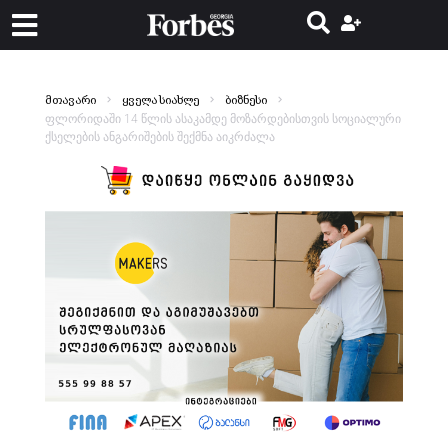
მთავარი
ყველა სიახლე
ბიზნესი
ფლორიდაში 14 წლის ასაკამდე მოზარდებისთვის სოციალური
ქსელების ანგარიშების შექმნა აიკრძალა