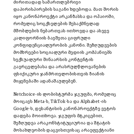
ძირითადად სამართლებრივი
დაპირისპირების საგანი ხდებოდა. მათ შორის
იყო კანონპროექტი არკანზასსა და ოჰაიოში,
რომელიც სოცქსელების შესაქმნელად
მშობლების ნებართვას ითხოვდა და ასევე
კალიფორნიის ბავშვთა ციფრული
კონფიდენციალურობის კანონი. შეზღუდვების
მომხრეები სოციალური მედიის კომპანიებს
სექსუალური შინაარსის კონტენტის
გავრცელებასა და არასრულწლოვანების
ფსიქიკური ჯანმრთელობისთვის ზიანის
მიყენებაში ადანაშაულებენ.
Netchoice-ის ლობისტურმა ჯგუფმა, რომელიც
მოიცავს Meta-ს, TikTok-სა და Alphabet-ის
Google-ს, დესანტისის კანონპროექტზე ვეტოს
დადება მოითხოვა. ჯგუფის მტკიცებით,
შეზღუდვა არაკონსტიტუციურია და შტატის
მოსახლეობის დაცვისთვისაც არაეფექტიანი