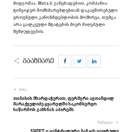
მიდგომაა. Meta-ს განცხადებით, კომპანია
ტინეიჯერ მომხმარებლებთან დაკავშირებული
ეროვნული კანონმდებლობის მომხრეა, თუმცა
არა ცალკეული შტატების მიერ მიღებული
შეზღუდვების.
Facebook
Twitter
LinkedIn
გააზიარე
წინა
თიბისის მხარდაჭერით, ფერმერი ავთანდილ
მარაქველიძე ყვარელში საკონსერვო
საწარმოს გახსნას აპირებს
შემდეგი
SWIFT-ი ცენტრალური ბანკის ციფრული