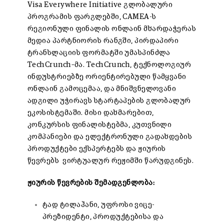
Visa Everywhere Initiative გლობალური
პროგრამის ფარგლებში, CAMEA-ს
რეგიონული ფინალის ონლაინ მხარდაჭერას
მედია პარტნიორის რანგში, პირდაპირი
ტრანსლაციის ფორმატში უმასპინძლა
TechCrunch–მა. TechCrunch, ტექნოლოგიურ
ინდუსტრიებზე ორიენტირებული წამყვანი
ონლაინ გამოცემაა, და მნიშვნელოვანი
ადგილი უჭირავს სტარტაპების გლობალურ
ეკოსისტემაში. მისი დახმარებით,
კონკურსის ფინალისტებმა, კუთვნილი
კომპანიები და ელექტრონული გადახდების
პროდუქტები ექსპერტებს და ჟიურის
წევრებს ვირტუალურ რეჟიმში წარუდგინეს.
ჟიურის წევრების შემადგენლობა:
ტად ტილაჰანი, უფროსი ვიცე-
პრეზიდენტი, პროდუქტებისა და