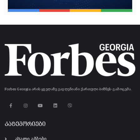
Forbes Georgia არის ყველაზე გავლენიანი ქართული ბიზნეს-გამოცემა.
კატეგორიები
ახალი ამბები