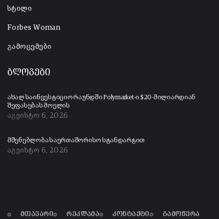
სტილი
Forbes Woman
გამოცემები
ბლოგები
ახალ საინვესტიციო რაუნდში Polymarket-ი $20-მილიარდიან
შეფასებას მოელის
აგვისტო 6, 2026
მშენებლობა საერთაშორისო სტანდარტით
აგვისტო 6, 2026
მთავარი
რეკლამა
კონტაქტი
გამოწერა