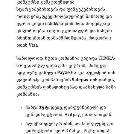
კონკურსი განკუთვნილია
სტარტაპებისთვის და ფინტექებისთვის,
რომლებიც უკვე მოღვაწეობენ ბაზარზე და
უფრო დიდი მასშტაბების მოსაპოვებლად
ესაჭიროებათ ისეთ გლობალურ და სანდო
ბრენდებთან თანამშრომლობა, როგორიც
არის Visa.
საბოლოოდ, ხუთი კომპანია გავიდა CEMEA-
ს რეგიონულ ფინალში. ჟიურიმ, პირველ
ადგილზე გასული
Payze
-სა და აუდიტორიის
ფავორიტი კომპანიების
Safepay
-იის გარდა,
კონკურსის ფინალისტებად დაასახელა სამი
კომპანია:
ჰაბტამუ ტადესე, დამფუძნებელი და
გენ.დირექტორი, Arifpay, ეთიოპიიდან
ალექსანდერ გრიშინ, აღმასრულებელი
დირექტორი, კორპ ბანკი, რუსეთიდან