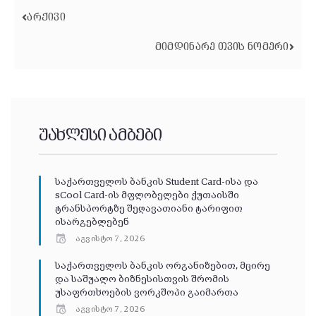
ᲐᲠᲥᲘᲕᲘ
ᲛᲘᲛᲓᲘᲜᲐᲠᲔ ᲗᲕᲘᲡ ᲜᲝᲛᲔᲠᲘ
უახლესი ამბები
საქართველოს ბანკის Student Card-ისა და
sCool Card-ის მფლობელები ქუთაისში
ტრანსპორტზე შეღავათიანი ტარიფით
ისარგებლებენ
აგვისტო 7, 2026
საქართველოს ბანკის ორგანიზებით, მცირე
და საშუალო ბიზნესისთვის შრომის
უსაფრთხოების ვორკშოპი გაიმართა
აგვისტო 7, 2026