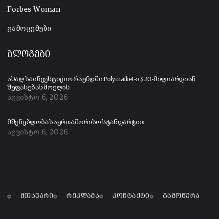
Forbes Woman
გამოცემები
ბლოგები
ახალ საინვესტიციო რაუნდში Polymarket-ი $20-მილიარდიან
შეფასებას მოელის
აგვისტო 6, 2026
მშენებლობა საერთაშორისო სტანდარტით
აგვისტო 6, 2026
მთავარი
რეკლამა
კონტაქტი
გამოწერა