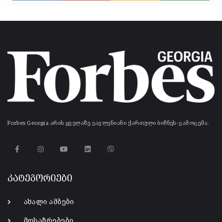
Forbes Georgia არის ყველაზე გავლენიანი ქართული ბიზნეს-გამოცემა.
კატეგორიები
ახალი ამბები
მოსაზრებები