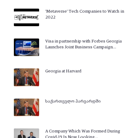
'Metaverse' Tech Companies to Watch in
2022
Visa in partnership with Forbes Georgia
Launches Joint Business Campaign…
Georgia at Harvard
საქართველო ჰარვარდში
A Company Which Was Formed During
Covid-19 Is Now Looking…