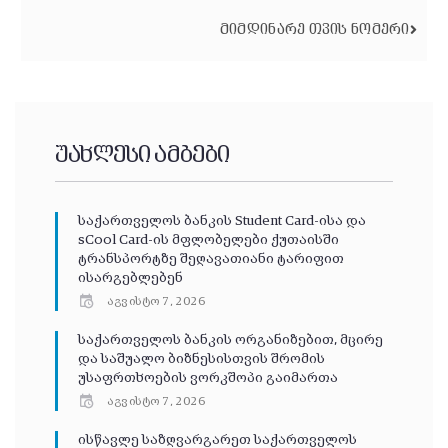
ᲛᲘᲛᲓᲘᲜᲐᲠᲔ ᲗᲕᲘᲡ ᲜᲝᲛᲔᲠᲘ
უახლესი ამბები
საქართველოს ბანკის Student Card-ისა და
sCool Card-ის მფლობელები ქუთაისში
ტრანსპორტზე შეღავათიანი ტარიფით
ისარგებლებენ
აგვისტო 7, 2026
საქართველოს ბანკის ორგანიზებით, მცირე
და საშუალო ბიზნესისთვის შრომის
უსაფრთხოების ვორკშოპი გაიმართა
აგვისტო 7, 2026
ისწავლე საზღვარგარეთ საქართველოს