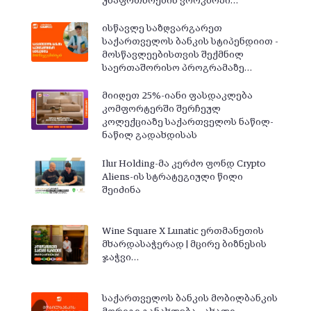
უსაფრთხოების ვორკშოპი…
ისწავლე საზღვარგარეთ
საქართველოს ბანკის სტიპენდიით -
მოსწავლეებისთვის შექმნილ
საერთაშორისო პროგრამაზე…
მიიღეთ 25%-იანი ფასდაკლება
კომფორტერში შერჩეულ
კოლექციაზე საქართველოს ნაწილ-
ნაწილ გადახდისას
Ilur Holding-მა კერძო ფონდ Crypto
Aliens-ის სტრატეგიული წილი
შეიძინა
Wine Square X Lunatic ერთმანეთის
მხარდასაჭერად | მცირე ბიზნესის
ჯაჭვი…
საქართველოს ბანკის მობილბანკის