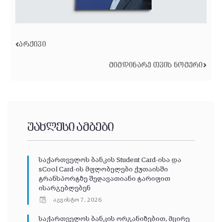
ᲐᲠᲥᲘᲕᲘ
ᲛᲘᲛᲓᲘᲜᲐᲠᲔ ᲗᲕᲘᲡ ᲜᲝᲛᲔᲠᲘ
უახლესი ამბები
საქართველოს ბანკის Student Card-ისა და
sCool Card-ის მფლობელები ქუთაისში
ტრანსპორტზე შეღავათიანი ტარიფით
ისარგებლებენ
აგვისტო 7, 2026
საქართველოს ბანკის ორგანიზებით, მცირე