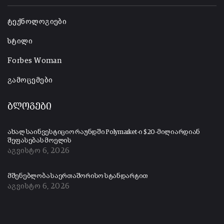
ტექნოლოგიები
სტილი
Forbes Woman
გამოცემები
ბლოგები
ახალ საინვესტიციო რაუნდში Polymarket-ი $20-მილიარდიან
შეფასებას მოელის
აგვისტო 6, 2026
მშენებლობა საერთაშორისო სტანდარტით
აგვისტო 6, 2026