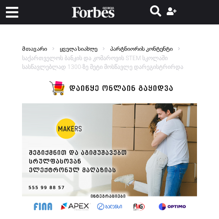
მთავარი
ყველა სიახლე
პარტნიორის კონტენტი
საქართველოს ბანკის და კომაროვის STEM სკოლაში
სასწავლებლად 1300-ზე მეტი მოსწავლე დარეგისტრირდა