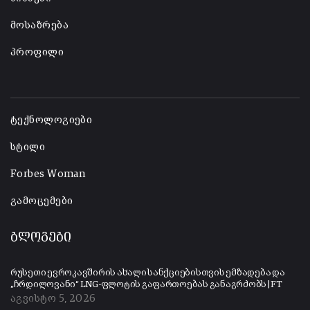
მოსაზრება
პროფილი
-
ტექნოლოგიები
სტილი
Forbes Woman
გამოცემები
ბლოგები
რუსეთი ევროკავშირის ახალი სანქციებისთვის ემზადება და
„ჩრდილოვანი“ LNG-ფლოტის გაფართოებას განაგრძობს | FT
აგვისტო 5, 2026