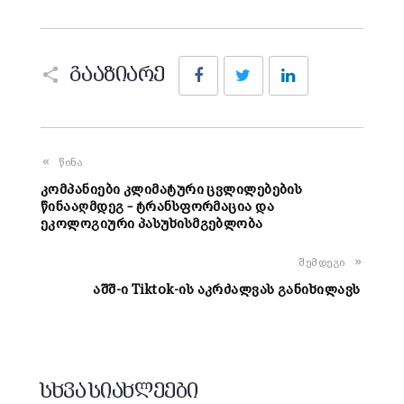
Facebook
Twitter
LinkedIn
გააზიარე
წინა
კომპანიები კლიმატური ცვლილებების
წინააღმდეგ – ტრანსფორმაცია და
ეკოლოგიური პასუხისმგებლობა
შემდეგი
აშშ-ი Tiktok-ის აკრძალვას განიხილავს
სხვა სიახლეები