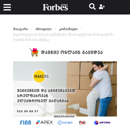
მთავარი
პროფილი
კომპანიები
საქართველოს ბანკის ფინანსური მხარადჭერით ჩოხატაურში
ღვინის მარანი აშენდა