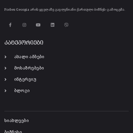
Forbes Georgia არის ყველაზე გავლენიანი ქართული ბიზნეს-გამოცემა.
კატეგორიები
ახალი ამბები
მოსაზრებები
ინტერვიუ
ბლოგი
-
სიახლეები
ბიზნესი