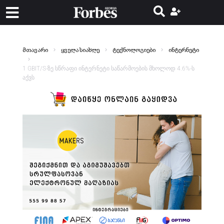
მთავარი
ყველა სიახლე
ტექნოლოგიები
ინტერნეტი
1 GBIT/S-ზე სწრაფი ინტერნეტი საწარმოების მხოლოდ 4.6%-ს
აქვს