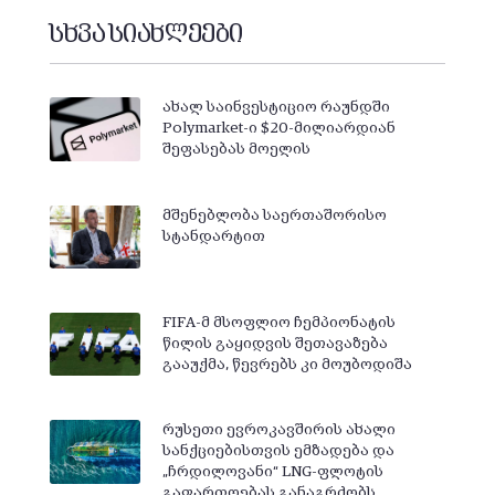
სხვა სიახლეები
ახალ საინვესტიციო რაუნდში
Polymarket-ი $20-მილიარდიან
შეფასებას მოელის
მშენებლობა საერთაშორისო
სტანდარტით
FIFA-მ მსოფლიო ჩემპიონატის
წილის გაყიდვის შეთავაზება
გააუქმა, წევრებს კი მოუბოდიშა
რუსეთი ევროკავშირის ახალი
სანქციებისთვის ემზადება და
„ჩრდილოვანი“ LNG-ფლოტის
გაფართოებას განაგრძობს…