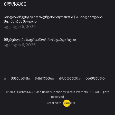
ბლოგები
ახალ საინვესტიციო რაუნდში Polymarket-ი $20-მილიარდიან
შეფასებას მოელის
აგვისტო 6, 2026
მშენებლობა საერთაშორისო სტანდარტით
აგვისტო 6, 2026
მთავარი
რეკლამა
კონტაქტი
გამოწერა
© 2025 Forbes LLC, Used under License by Media Partners JSC. All Rights
Reserved
Created in