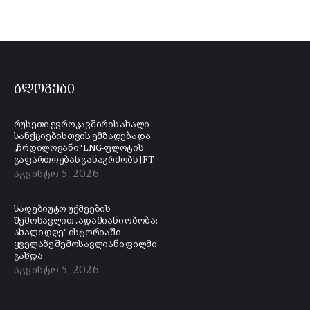
ბლოგები
რუსეთი ევროკავშირის ახალი
სანქციებისთვის ემზადება და
„ჩრდილოვანი“ LNG-ფლოტის
გაფართოებას განაგრძობს | FT
აგვისტო 5, 2026
სადებიუტო უქმეების
შემოსავლით „ადამიანი ობობა:
ახალი დღე“ ისტორიაში
ყველაზე შემოსავლიანი ფილმი
გახდა
აგვისტო 5, 2026