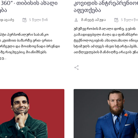
 360“ - თიბისის ახალი
კოვიდის ანტრეპრენი
ება
აფეთქება
იჯავაძე
5 წელი წინ
მანეეტ აჰუჯა
5 წელი წი
უმუშევრობის მაღალი დონე, ვების
ეპტი პერსონალური საბანკო
გამადიდებელი ძალა და ფინანსური
ს კუთხით ბაზარზე ერთ-ერთი
ტექნოლოგიების ახალთახალი ინიც
ორჩეული და მოთხოვნადი ბრენდი
სტიმულს აძლევს ისეთ სტარტაპებს
აზე რიცხვებიც მიანიშნებს.
ათწლეულების მანძილზე არავის უნ
კვე…