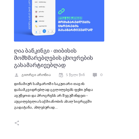
ღია ბანკინგი - თიბისის
მომხმარებლების ცხოვრების
გასამარტივებლად
გიორგი არონია
5 წელი წინ
0
დინამიურ სამყაროში საკუთარი თავის
დასამკვიდრებლად ცვლილებებს ფეხი უნდა
ავუწყოთ და პროგრესს არ შევუშინდეთ –
აუცილებელია საქმიანობის ახალ სივრცეში
გადატანა, ახლებურად…