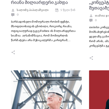
რიანა მილიარდერი გახდა
„კონცეპტ
შეთავაზ
სალომე პაპალაშვილი
5 წელი წინ
0
თამთა ჯ
0
ბარბადოსელი მომღერალი რობინ ფენტი,
მსოფლიოსთვის ცნობილი, როგორც რიანა,
თიბისი კონც
ოფიციალურად უკვე Forbes-ის მილიარდერთა
მომსახურები
სიაშია. აღსანიშნავია, რომ მომღერლის
ყველაზე გამ
წარმატება არა მუსიკალურმა კარიერამ,…
რომ არის, ამ
კონცეპტმა უ