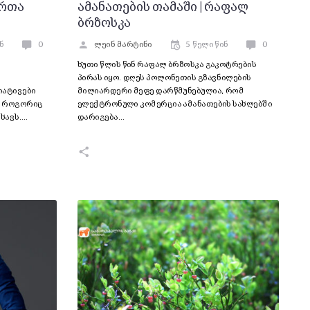
ორთა
ამანათების თამაში | რაფალ
ბრზოსკა
ნ
0
ლეინ მარტინი
5 წელი წინ
0
ხუთი წლის წინ რაფალ ბრზოსკა გაკოტრების
პირას იყო. დღეს პოლონეთის გზავნილების
იატივები
მილიარდერი მეფე დარწმუნებულია, რომ
, როგორიც
ელექტრონული კომერცია ამანათების სახლებში
ახავს.…
დარიგება…