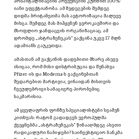
ჰოსპიტალიზაციის პრევენციის კუთხით 100%-
იანი ეფექტიანობა. ამ შედეგების შემდეგ
დიდმა ბრიტანეთმა მას ავტორიზაცია მალევე
მისცა. შემდეგ მას მიჰყვნენ ევროკავშირი და
მსოფლიო ჯანდაცვის ორგანიზაციაც. ამ
დრომდე „ასტრაზენეკას“ ვაქცინა უკვე 17 მლნ
ადამიანს გაუკეთდა.
ამასთან ამ ვაქცინის დადებითი მხარე ასევე
ისიცაა, რომ მისი დისტრიბუცია და შენახვა
Pfizer-ის და Moderna-ს ვაქცინებთან
შედარებით მარტივია, ვინაიდან მისთვის
ჩვეულებრივი სამაცივრე პირობებიც
საკმარისია.
ამ ყველაფრის ფონზე სპეციალისტები სვამენ
კითხვას: რატომ გადადგეს ევროპულმა
ქვეყნებმა „ასტრაზენეკას“ წინააღმდეგ ასეთი
რადიკალური ნაბიჯები? საინვესტიციო ბანკმა