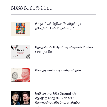
სხვა სიახლეები
რატომ არ მუშაობს ამერიკა
ემიგრანტების გარეშე?
სტაჟირების შესაძლებლობა Forbes
Georgia-ში
მსოფლიოს მილიარდერები
სემ ოლტმენმა OpenAI-ის
შესყიდვაზე მასკის $97-
მილიარდიანი შეთავაზება