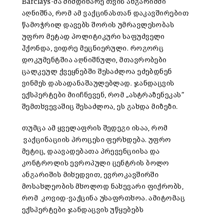
Barclays-მა მიმდინარე თვის ანგარიშში
აღნიშნა, რომ ამ ვაქცინასთან დაკავშირებით
წამოჭრილ დავებს შორის უმრავლესობას
უფრო მეტად პოლიტიკური საფუძველი
ჰქონდა, ვიდრე მეცნიერული. როგორც
დოკუმენტშია აღნიშნული, მთავრობები
ცალკეულ ქვეყნებში შესაძლოა ეძებდნენ
ვინმეს დასადანაშაულებლად. ჯანდაცვის
ექსპერტები მიიჩნევენ, რომ „ასტრაზენეკას“
შემთხვევაშიც შესაძლოა, ეს გახდა მიზეზი.
თუმცა ამ ყველაფრის შედეგი ისაა, რომ
ვაქცინაციის პროცესი ფერხდება. უფრო
მეტიც, დაავადებათა პრევენციისა და
კონტროლის ევროპული ცენტრის ბოლო
ანგარიშის მიხედვით, ევროკავშირში
მოსახლეობის მხოლოდ ნახევარი ფიქრობს,
რომ კოვიდ-ვაქცინა უსაფრთხოა. ამიტომაც
ექსპერტები ჯანდაცვის უწყებებს