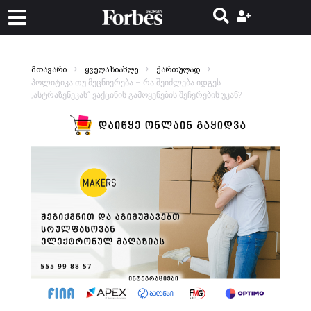
მთავარი
ყველა სიახლე
ქართულად
პოლიტიკა თუ მეცნიერება – რა შეიძლება იდგეს
„ასტრაზენეკას“ ვაქცინის გამოყენების შეჩერების უკან?