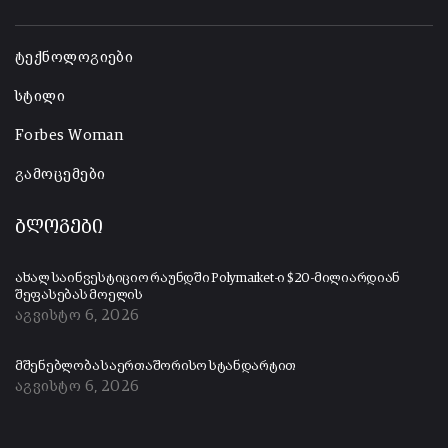
-
ტექნოლოგიები
სტილი
Forbes Woman
გამოცემები
ბლოგები
ახალ საინვესტიციო რაუნდში Polymarket-ი $20-მილიარდიან
შეფასებას მოელის
აგვისტო 6, 2026
მშენებლობა საერთაშორისო სტანდარტით
აგვისტო 6, 2026