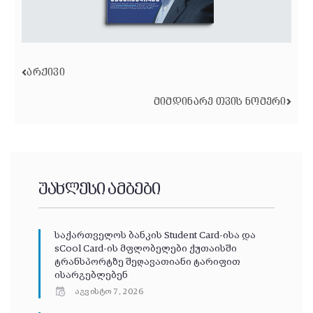
ᲐᲠᲥᲘᲕᲘ
ᲛᲘᲛᲓᲘᲜᲐᲠᲔ ᲗᲕᲘᲡ ᲜᲝᲛᲔᲠᲘ
უახლესი ამბები
საქართველოს ბანკის Student Card-ისა და
sCool Card-ის მფლობელები ქუთაისში
ტრანსპორტზე შეღავათიანი ტარიფით
ისარგებლებენ
აგვისტო 7, 2026