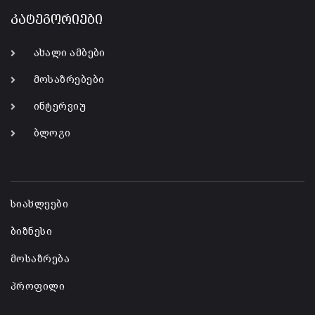
კატეგორიები
ახალი ამბები
მოსაზრებები
ინტერვიუ
ბლოგი
-
სიახლეები
ბიზნესი
მოსაზრება
პროფილი