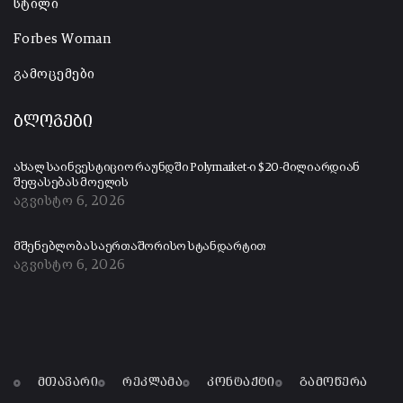
სტილი
Forbes Woman
გამოცემები
ბლოგები
ახალ საინვესტიციო რაუნდში Polymarket-ი $20-მილიარდიან
შეფასებას მოელის
აგვისტო 6, 2026
მშენებლობა საერთაშორისო სტანდარტით
აგვისტო 6, 2026
მთავარი
რეკლამა
კონტაქტი
გამოწერა