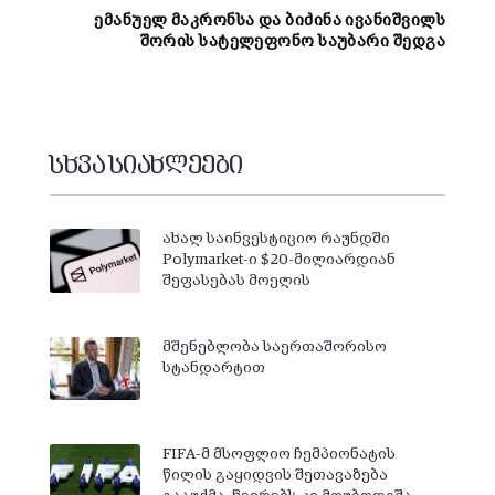
ემანუელ მაკრონსა და ბიძინა ივანიშვილს
შორის სატელეფონო საუბარი შედგა
სხვა სიახლეები
ახალ საინვესტიციო რაუნდში
Polymarket-ი $20-მილიარდიან
შეფასებას მოელის
მშენებლობა საერთაშორისო
სტანდარტით
FIFA-მ მსოფლიო ჩემპიონატის
წილის გაყიდვის შეთავაზება