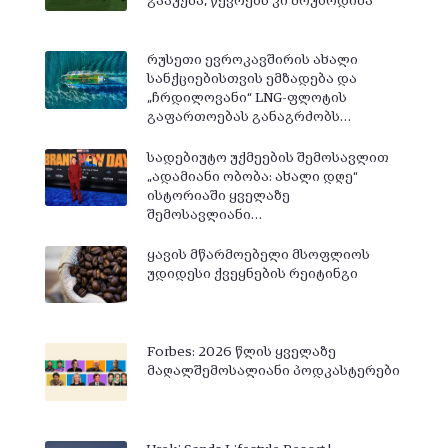
გააუქმა, წევრებს კი მოუბოდიშა
რუსეთი ევროკავშირის ახალი
სანქციებისთვის ემზადება და
„ჩრდილოვანი“ LNG-ფლოტის
გაფართოებას განაგრძობს…
სადებიუტო უქმეების შემოსავლით
„ადამიანი ობობა: ახალი დღე“
ისტორიაში ყველაზე
შემოსავლიანი…
ყავის მწარმოებელი მსოფლიოს
უდიდესი ქვეყნების რეიტინგი
Forbes: 2026 წლის ყველაზე
მაღალშემოსალიანი პოდკასტერები