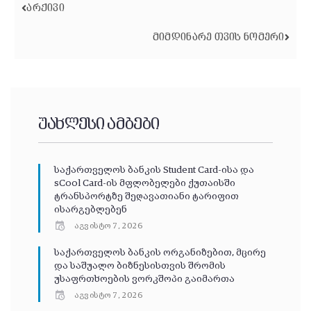
ᲐᲠᲥᲘᲕᲘ
ᲛᲘᲛᲓᲘᲜᲐᲠᲔ ᲗᲕᲘᲡ ᲜᲝᲛᲔᲠᲘ
უახლესი ამბები
საქართველოს ბანკის Student Card-ისა და
sCool Card-ის მფლობელები ქუთაისში
ტრანსპორტზე შეღავათიანი ტარიფით
ისარგებლებენ
აგვისტო 7, 2026
საქართველოს ბანკის ორგანიზებით, მცირე
და საშუალო ბიზნესისთვის შრომის
უსაფრთხოების ვორკშოპი გაიმართა
აგვისტო 7, 2026