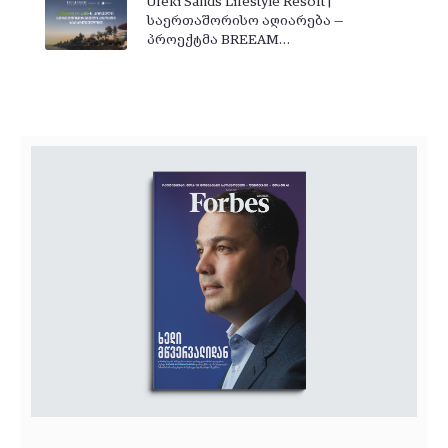
Ureki Sands Lifestyle Resort |
საერთაშორისო აღიარება —
პროექტმა BREEAM…