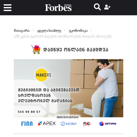
მთავარი
ყველა სიახლე
ეკონომიკა
აშშ კუბას ტერორისტების სპონსორების სიიდან ამოიღებს