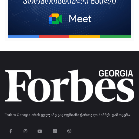
Forbes Georgia არის ყველაზე გავლენიანი ქართული ბიზნეს-გამოცემა.