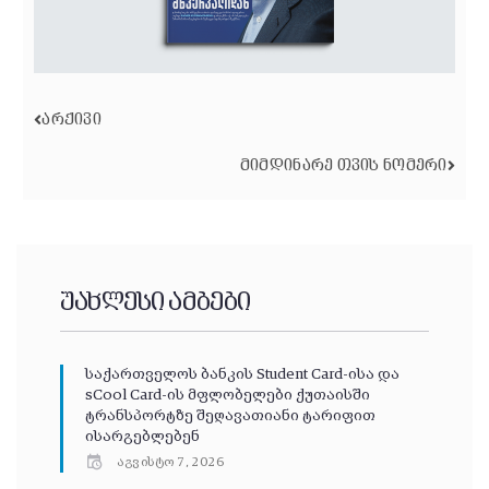
ᲐᲠᲥᲘᲕᲘ
ᲛᲘᲛᲓᲘᲜᲐᲠᲔ ᲗᲕᲘᲡ ᲜᲝᲛᲔᲠᲘ
უახლესი ამბები
საქართველოს ბანკის Student Card-ისა და
sCool Card-ის მფლობელები ქუთაისში
ტრანსპორტზე შეღავათიანი ტარიფით
ისარგებლებენ
აგვისტო 7, 2026