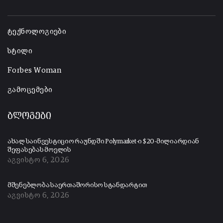
-
ტექნოლოგიები
სტილი
Forbes Woman
გამოცემები
ბლოგები
ახალ საინვესტიციო რაუნდში Polymarket-ი $20-მილიარდიან
შეფასებას მოელის
აგვისტო 6, 2026
მშენებლობა საერთაშორისო სტანდარტით
აგვისტო 6, 2026