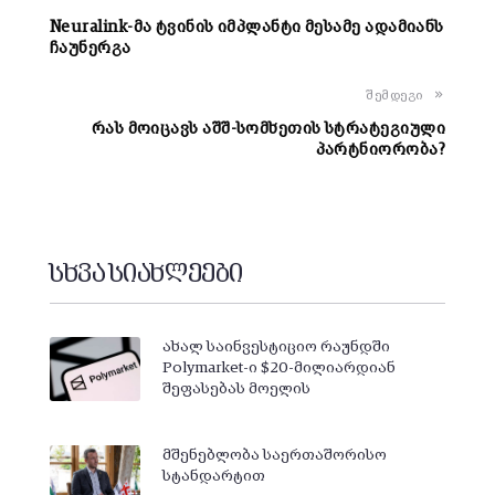
Neuralink-მა ტვინის იმპლანტი მესამე ადამიანს
ჩაუნერგა
შემდეგი
რას მოიცავს აშშ-სომხეთის სტრატეგიული
პარტნიორობა?
სხვა სიახლეები
ახალ საინვესტიციო რაუნდში
Polymarket-ი $20-მილიარდიან
შეფასებას მოელის
მშენებლობა საერთაშორისო
სტანდარტით