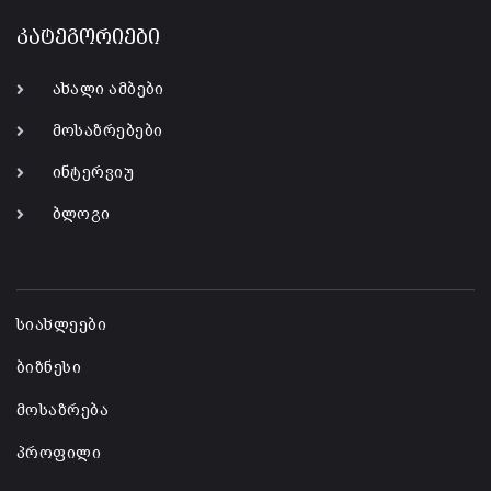
კატეგორიები
ახალი ამბები
მოსაზრებები
ინტერვიუ
ბლოგი
-
სიახლეები
ბიზნესი
მოსაზრება
პროფილი