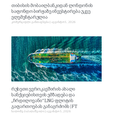
თიბისის მობაილბანკიდან ლონდონის
საფონდო ბირჟაზე ინვესტირება უკვე
ელემენტარულია
კომერციული განთავსება
აგვისტო 5, 2026
რუსეთი ევროკავშირის ახალი
სანქციებისთვის ემზადება და
„ჩრდილოვანი“ LNG-ფლოტის
გაფართოებას განაგრძობს | FT
სალომე პაპალაშვილი
აგვისტო 5, 2026