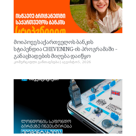
მოიპოვე საქართველოს ბანკის
სტიპენდია CHEVENING-ის პროგრამაში –
განაცხადების მიღება დაიწყო
კომერციული განთავსება
აგვისტო 5, 2026