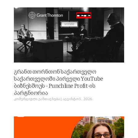
გრანთ თორნთონ საქართველო
საქართველოში პირველი YouTube
ბიზნესშოუს – Punchline Profit-ის
პარტნიორია
კომერციული განთავსება
აგვისტო 5, 2026