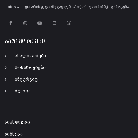
Forbes Georgia არის ყველაზე გავლენიანი ქართული ბიზნეს-გამოცემა.
კატეგორიები
ახალი ამბები
მოსაზრებები
ინტერვიუ
ბლოგი
-
სიახლეები
ბიზნესი