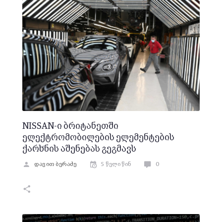
NISSAN-ი ბრიტანეთში
ელექტრომობილების ელემენტების
ქარხნის აშენებას გეგმავს
დავით ბერაძე
5 წელი წინ
0