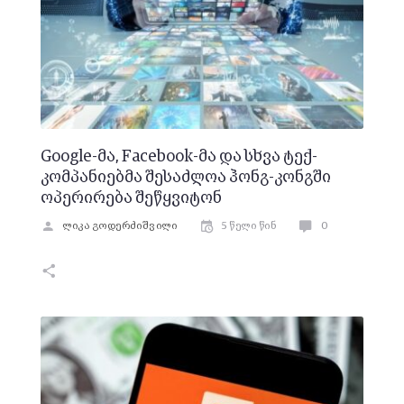
Google-მა, Facebook-მა და სხვა ტექ-
კომპანიებმა შესაძლოა ჰონგ-კონგში
ოპერირება შეწყვიტონ
ლიკა გოდერძიშვილი
5 წელი წინ
0