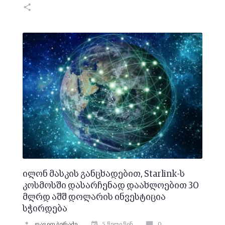
ილონ მასკის განცხადებით, Starlink-ს
კოსმოსში დასარჩენად დაახლოებით 30
მლრდ აშშ დოლარის ინვესტიცია
სჭირდება
დავით ბერაძე
5 წელი წინ
0