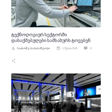
ტექნოლოგიურ სექტორში
დასაქმებულები სამსახურს ტოვებენ
სალომე პაპალაშვილი
5 წელი წინ
0