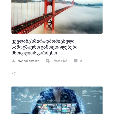
ყველაზე ხშირადმოძიებული
სამოგზაურო გამოცდილებები
მსოფლიოს გარშემო
დავით ბერაძე
5 წელი წინ
0