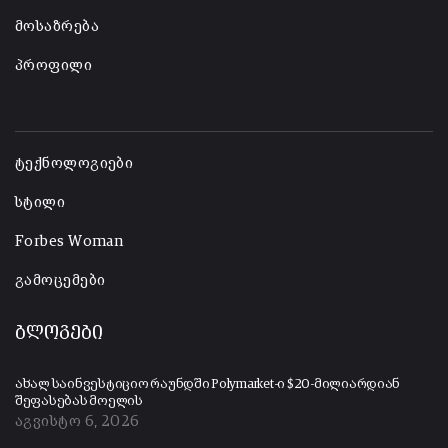
მოსაზრება
პროფილი
-
ტექნოლოგიები
სტილი
Forbes Woman
გამოცემები
ბლოგები
ახალ საინვესტიციო რაუნდში Polymarket-ი $20-მილიარდიან
შეფასებას მოელის
აგვისტო 6, 2026