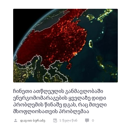
ჩინეთი ათწლეულის განმავლობაში
ენერგომომარაგების ყველაზე დიდი
პრობლემის წინაშე დგას, რაც მთელი
მსოფლიოსათვის პრობლემაა
დავით ბერაძე
5 წელი წინ
0