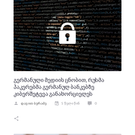
გერმანული მედიის ცნობით, რუსმა
ჰაკერებმა გერმანულ ბანკებზე
კიბერშეტევა განახორციელეს
დავით ბერაძე
5 წელი წინ
0