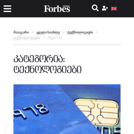
მთავარი
ყველა სიახლე
ტექნოლოგიები
ტექნოლოგიები
Page 191
კატეგორია:
ტექნოლოგიები