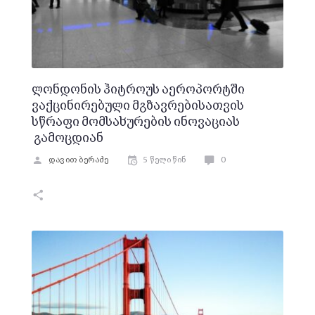
ლონდონის ჰიტროუს აეროპორტში
ვაქცინირებული მგზავრებისათვის
სწრაფი მომსახურების ინოვაციას
გამოცდიან
დავით ბერაძე
5 წელი წინ
0