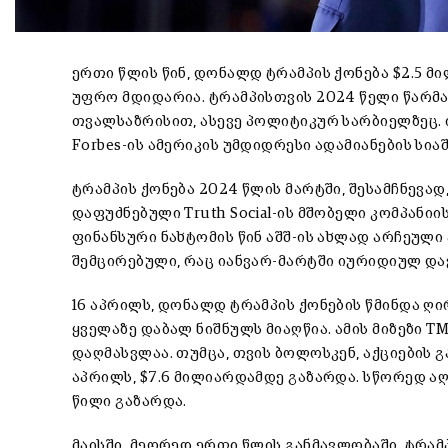
ერთი წლის წინ, დონალდ ტრამპის ქონება $2.5 მ
უფრო მდიდარია. ტრამპისთვის 2024 წელი წარ
თვალსაზრისით, ასევე პოლიტიკურ სარბიელზეც. 
Forbes-ის ამერიკის უმდიდრესი ადამიანების სიაშ
ტრამპის ქონება 2024 წლის მარტში, შესამჩნევა
დაფუძნებული Truth Social-ის მშობელი კომპანი
ფინანსური ნახტომის წინ აშშ-ის ახლად არჩეული
შემცირებული, რაც იანვარ-მარტში იურიდიულ და
16 აპრილს, დონალდ ტრამპის ქონების წმინდა ღ
ყველაზე დაბალ ნიშნულს მიაღწია. ამის მიზეზი T
დაღმასვლაა. თუმცა, თვის ბოლოსკენ, აქციების გ
აპრილს, $7.6 მილიარდამდე გაზარდა. სწორედ ა
წილი გაზარდა.
მაისში, მეორედ ერთი წლის განმავლობაში, ტრამ