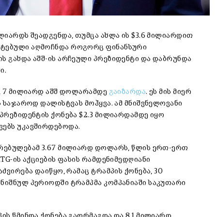
ილიარდს შეადგენდა, თუმცა ახლა ის $3.6 მილიარდით
მატებული აღმოჩნდა როგორც ფინანსური
ის გახდა აშშ-ის არჩეული პრეზიდენტი და დაბრუნდა
ი.
დ, 7 მილიარდ აშშ დოლარამდე
გაიზარდა
. ეს მის მიერ
ის საჯაროდ დალისტვას მოჰყვა. ამ მნიშვნელოვანი
 პრეზიდენტის ქონება $2.3 მილიარდამდე იყო
ვებს უკავშირდებოდა.
ირებულებამ 3.67 მილიარდ დოლარს, წლის ერთ-ერთ
MTG-ის აქციების ფასის რამდენიმედღიანი
აძვირება დაიწყო, რამაც ტრამპის ქონება, 30
ღნიშნულ პერიოდში ტრამპმა კომპანიაში საკუთარი
პის წმინდა ქონება გაორმაგდა და 8.1 მილიარდ