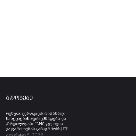
ბლოგები
რუსეთი ევროკავშირის ახალი
სანქციებისთვის ემზადება და
„ჩრდილოვანი“ LNG-ფლოტის
გაფართოებას განაგრძობს | FT
აგვისტო 5, 2026