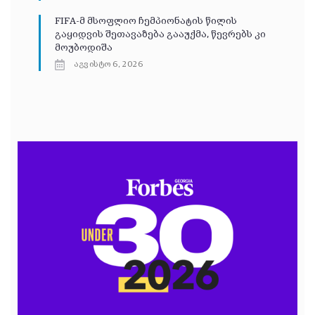
FIFA-მ მსოფლიო ჩემპიონატის წილის
გაყიდვის შეთავაზება გააუქმა, წევრებს კი
მოუბოდიშა
აგვისტო 6, 2026