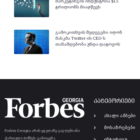
მარკეტინგის ინდუსტრია $1.5
ტრილიონს მიაღწევს
გამოკითხვის შედეგები: ილონ
მასკმა Twitter-ის CEO-ს
თანამდებობა უნდა დატოვოს
კატეგორიები
ახალი ამბები
მოსაზრებები
Forbes Georgia არის ყველაზე გავლენიანი
ქართული ბიზნეს-გამოცემა.
ინტერვიუ