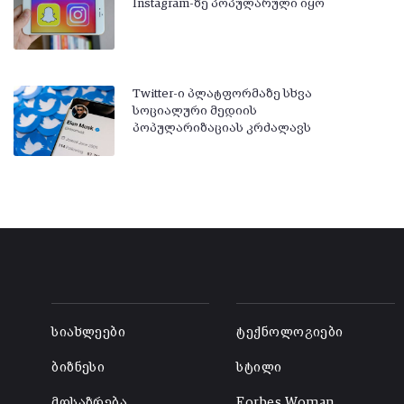
Instagram-ზე პოპულარული იყო
Twitter-ი პლატფორმაზე სხვა
სოციალური მედიის
პოპულარიზაციას კრძალავს
-
-
სიახლეები
ტექნოლოგიები
ბიზნესი
სტილი
მოსაზრება
Forbes Woman