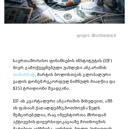
ფოტო: Shutterstock
საერთაშორისო ფინანსების ინსტიტუტის (IIF)
მიერ გამოქვეყნებული უახლესი ანგარიშის
თანახმად
, მარტის ბოლოსთვის გლობალური
ვალის დონემ რეკორდულ ნიშნულს მიაღწია და
$353 ტრილიონი შეადგინა.
IIF-ის კვარტალური ანგარიშის მიხედვით, აშშ-
ის ფასიან ქაღალდებზე მოთხოვნა წელს
შემცირებულია, რაც ინვესტორთა მხრიდან
აქტივების დივერსიფიკაციაზე მოთხოვნის
მატებით აიხსნება. კერძოდ, ბოლო პერიოდის