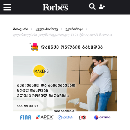
მთავარი
ყველა სიახლე
ეკონომიკა
გლობალურმა ვალმა რეკორდულ $353 ტრილიონს მიაღწია