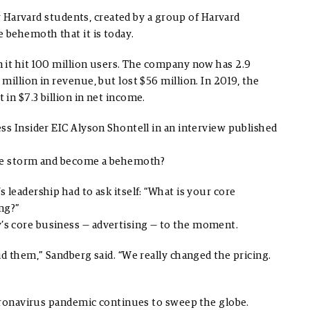
or Harvard students, created by a group of Harvard
 behemoth that it is today.
 it hit 100 million users. The company now has 2.9
illion in revenue, but lost $56 million. In 2019, the
in $7.3 billion in net income.
ss Insider EIC Alyson Shontell in an interview published
the storm and become a behemoth?
leadership had to ask itself: “What is your core
ing?”
s core business — advertising — to the moment.
id them,” Sandberg said. “We really changed the pricing.
coronavirus pandemic continues to sweep the globe.