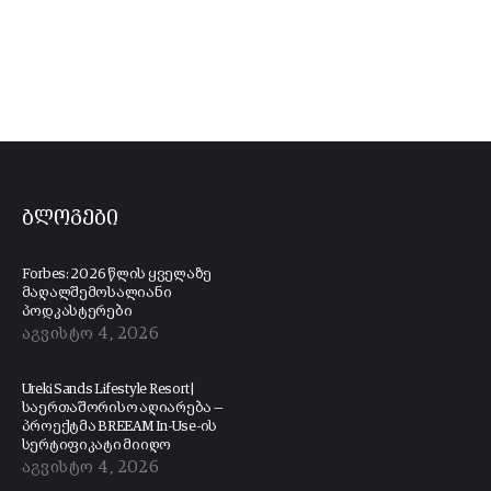
ბლოგები
Forbes: 2026 წლის ყველაზე
მაღალშემოსალიანი
პოდკასტერები
აგვისტო 4, 2026
Ureki Sands Lifestyle Resort |
საერთაშორისო აღიარება —
პროექტმა BREEAM In-Use-ის
სერტიფიკატი მიიღო
აგვისტო 4, 2026