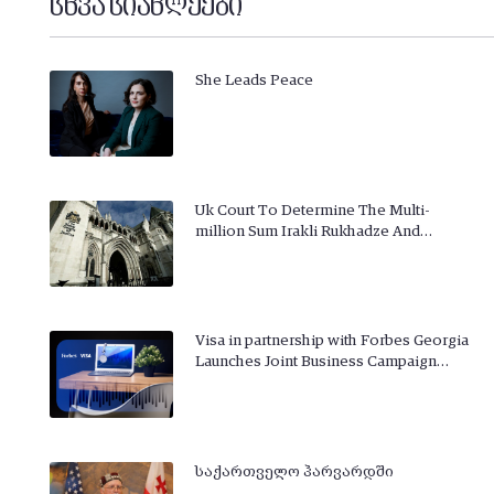
სხვა სიახლეები
She Leads Peace
Uk Court To Determine The Multi-
million Sum Irakli Rukhadze And…
Visa in partnership with Forbes Georgia
Launches Joint Business Campaign…
საქართველო ჰარვარდში