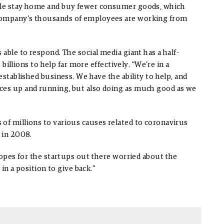
ople stay home and buy fewer consumer goods, which
 company’s thousands of employees are working from
 able to respond. The social media giant has a half-
s billions to help far more effectively. “We’re in a
established business. We have the ability to help, and
ices up and running, but also doing as much good as we
of millions to various causes related to coronavirus
k in 2008.
 hopes for the startups out there worried about the
 in a position to give back.”