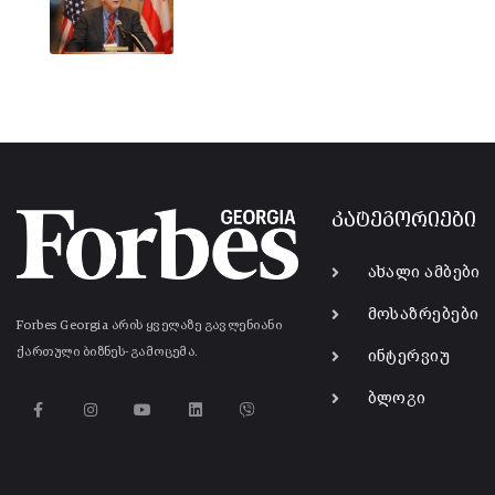
კატეგორიები
ახალი ამბები
მოსაზრებები
Forbes Georgia არის ყველაზე გავლენიანი
ქართული ბიზნეს-გამოცემა.
ინტერვიუ
ბლოგი