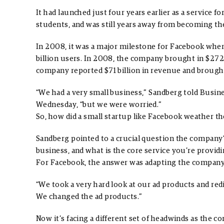
It had launched just four years earlier as a service f
students, and was still years away from becoming the
In 2008, it was a major milestone for Facebook when
billion users. In 2008, the company brought in $272 m
company reported $71 billion in revenue and brought 
“We had a very small business,” Sandberg told Busine
Wednesday, “but we were worried.”
So, how did a small startup like Facebook weather 
Sandberg pointed to a crucial question the company’s 
business, and what is the core service you’re provid
For Facebook, the answer was adapting the company’
“We took a very hard look at our ad products and red
We changed the ad products.”
Now it’s facing a different set of headwinds as the 