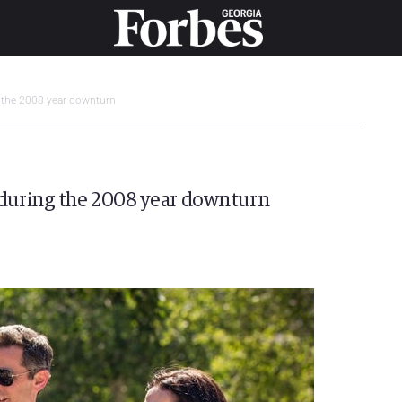
 the 2008 year downturn
 during the 2008 year downturn