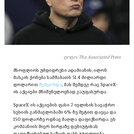
ფოტო: The Associated Press
მსოფლიოს უმდიდრესი ადამიანის, ილონ
მასკის ქონება სამშაბათს 51.4 მილიარდი
დოლარით
შემცირდა
, მას შემდეგ რაც SpaceX-
ის აქციები მნიშვნელოვნად გაუფასურდა.
SpaceX-ის აქციების ფასი 7 ივლისის სავაჭრო
სესიის განმავლობაში 6%-ზე მეტით დაეცა და
150 დოლარზე ოდნავ მაღლა დაფიქსირდა. ეს
კომპანიის მიერ ბირჟაზე დებიუტისას
დაფიქსირებულ საწყის ფასს უტოლდება.