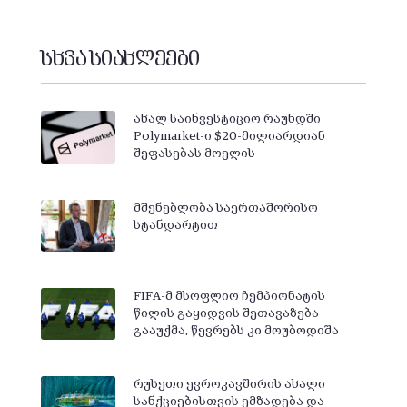
სხვა სიახლეები
ახალ საინვესტიციო რაუნდში
Polymarket-ი $20-მილიარდიან
შეფასებას მოელის
მშენებლობა საერთაშორისო
სტანდარტით
FIFA-მ მსოფლიო ჩემპიონატის
წილის გაყიდვის შეთავაზება
გააუქმა, წევრებს კი მოუბოდიშა
რუსეთი ევროკავშირის ახალი
სანქციებისთვის ემზადება და