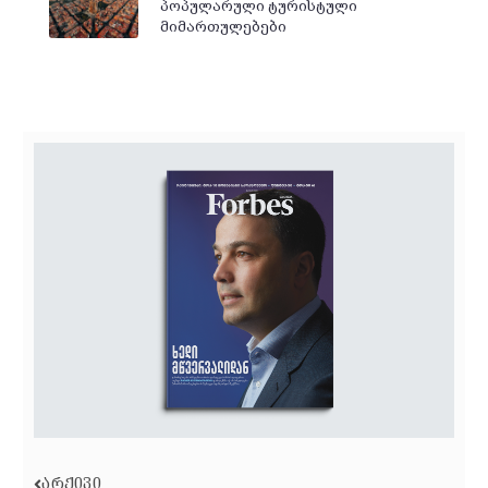
პოპულარული ტურისტული
მიმართულებები
ᲐᲠᲥᲘᲕᲘ