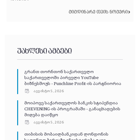
ᲛᲘᲛᲓᲘᲜᲐᲠᲔ ᲗᲕᲘᲡ ᲜᲝᲛᲔᲠᲘ
უახლესი ამბები
გრანთ თორნთონ საქართველო
საქართველოში პირველი YouTube
ბიზნესშოუს – Punchline Profit-ის პარტნიორია
აგვისტო 5, 2026
მოიპოვე საქართველოს ბანკის სტიპენდია
CHEVENING-ის პროგრამაში – განაცხადების
მიღება დაიწყო
აგვისტო 5, 2026
თიბისის მობაილბანკიდან ლონდონის