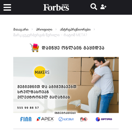
მთავარი
პროფილი
ანტრეპრენიორები
მარკ ცუკერბერგის წერილი – რატომ META?