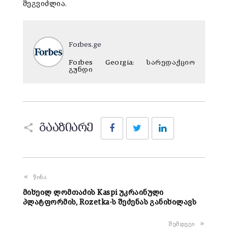
შეგვიძლია.
Forbes.ge
Forbes Georgia: სარედაქციო
გუნდი
Facebook
Twitter
LinkedIn
გააზიარე
წინა
მიხეილ ლომთაძის Kaspi უკრაინული
პლატფორმის, Rozetka-ს შეძენას განიხილავს
შემდეგი