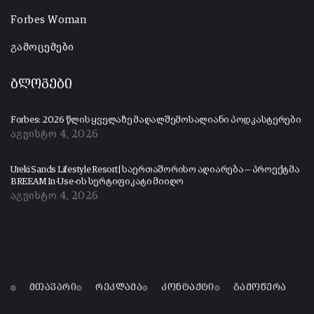
Forbes Woman
გამოცემები
ბლოგები
Forbes: 2026 წლის ყველაზე მაღალშემოსალიანი პოდკასტერები
აგვისტო 4, 2026
Ureki Sands Lifestyle Resort | საერთაშორისო აღიარება — პროექტმა
BREEAM In-Use-ის სერტიფიკატი მიიღო
აგვისტო 4, 2026
მთავარი
რეკლამა
კონტაქტი
გამოწერა