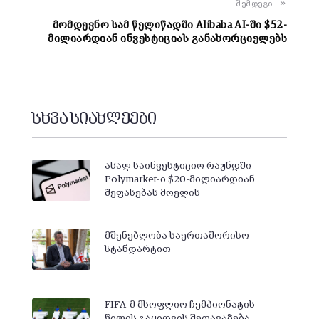
შემდეგი
მომდევნო სამ წელიწადში Alibaba AI-ში $52-
მილიარდიან ინვესტიციას განახორციელებს
სხვა სიახლეები
ახალ საინვესტიციო რაუნდში
Polymarket-ი $20-მილიარდიან
შეფასებას მოელის
მშენებლობა საერთაშორისო
სტანდარტით
FIFA-მ მსოფლიო ჩემპიონატის
წილის გაყიდვის შეთავაზება