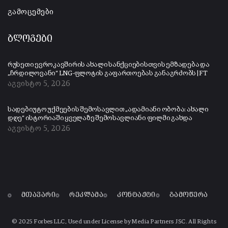
გამოცემები
ბლოგები
რუსეთი ევროკავშირის ახალი სანქციებისთვის ემზადება და
„ჩრდილოვანი“ LNG-ფლოტის გაფართოებას განაგრძობს | FT
აგვისტო 5, 2026
სადებიუტო უქმეების შემოსავლით „ადამიანი ობობა: ახალი
დღე“ ისტორიაში ყველაზე შემოსავლიანი ფილმი გახდა
აგვისტო 5, 2026
მთავარი
რეკლამა
კონტაქტი
გამოწერა
© 2025 Forbes LLC, Used under License by Media Partners JSC. All Rights