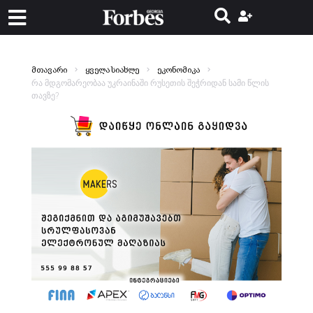
მთავარი
ყველა სიახლე
ეკონომიკა
რა მდგომარეობაა უკრაინაში რუსეთის შეჭრიდან სამი წლის
თავზე?