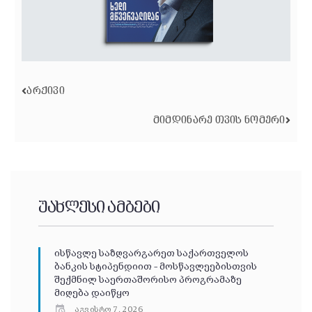
ᲐᲠᲥᲘᲕᲘ
ᲛᲘᲛᲓᲘᲜᲐᲠᲔ ᲗᲕᲘᲡ ᲜᲝᲛᲔᲠᲘ
უახლესი ამბები
ისწავლე საზღვარგარეთ საქართველოს
ბანკის სტიპენდიით – მოსწავლეებისთვის
შექმნილ საერთაშორისო პროგრამაზე
მიღება დაიწყო
აგვისტო 7, 2026