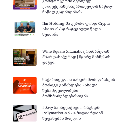
კომფორტერში შერჩეულ
კოლექციაზე საქართველოს ნაწილ-
ნაწილ გადახდისას
Ilur Holding-მა კერძო ფონდ Crypto
Aliens-ის სტრატეგიული წილი
შეიძინა
Wine Square X Lunatic ერთმანეთის
მხარდასაჭერად | მცირე ბიზნესის
ჯაჭვი…
საქართველოს ბანკის მობილბანკის
მორიგი განახლება - ახალი
შესაძლებლობები
მომხმარებლებისთვის
ახალ საინვესტიციო რაუნდში
Polymarket-ი $20-მილიარდიან
შეფასებას მოელის