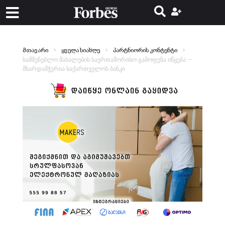
მთავარი
ყველა სიახლე
პარტნიორის კონტენტი
სამშენებლო მასალების საერთაშორისო გამოფენა იწყება —
მხარდამჭერია საქართველოს ბანკი