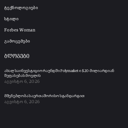
ტექნოლოგიები
სტილი
Forbes Woman
გამოცემები
ბლოგები
ახალ საინვესტიციო რაუნდში Polymarket-ი $20-მილიარდიან
შეფასებას მოელის
აგვისტო 6, 2026
მშენებლობა საერთაშორისო სტანდარტით
აგვისტო 6, 2026