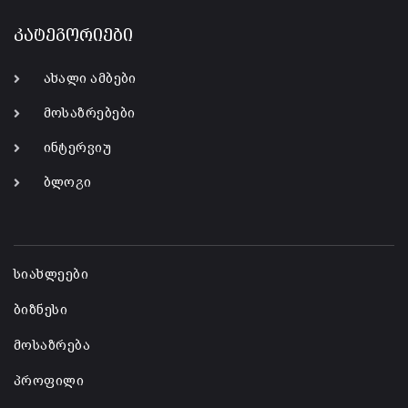
კატეგორიები
ახალი ამბები
მოსაზრებები
ინტერვიუ
ბლოგი
-
სიახლეები
ბიზნესი
მოსაზრება
პროფილი