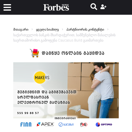
მთავარი
ყველა სიახლე
პარტნიორის კონტენტი
საქართველოს ბანკის მხარდაჭერით, სამშენებლო მასალების
საერთაშორისო გამოფენა Caucasus Build გაიმართება