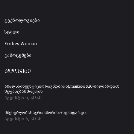
-
ტექნოლოგიები
სტილი
Forbes Woman
გამოცემები
ბლოგები
ახალ საინვესტიციო რაუნდში Polymarket-ი $20-მილიარდიან
შეფასებას მოელის
აგვისტო 6, 2026
მშენებლობა საერთაშორისო სტანდარტით
აგვისტო 6, 2026