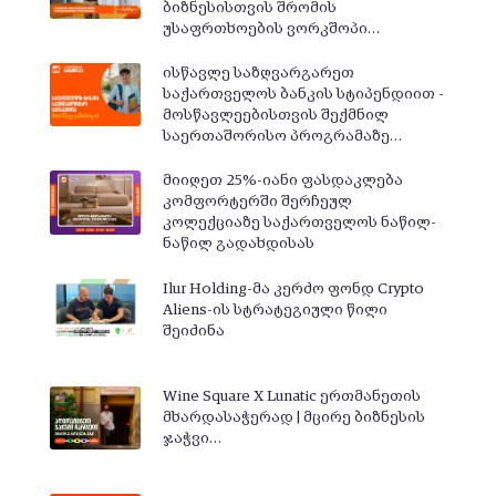
ბიზნესისთვის შრომის
უსაფრთხოების ვორკშოპი…
ისწავლე საზღვარგარეთ
საქართველოს ბანკის სტიპენდიით -
მოსწავლეებისთვის შექმნილ
საერთაშორისო პროგრამაზე…
მიიღეთ 25%-იანი ფასდაკლება
კომფორტერში შერჩეულ
კოლექციაზე საქართველოს ნაწილ-
ნაწილ გადახდისას
Ilur Holding-მა კერძო ფონდ Crypto
Aliens-ის სტრატეგიული წილი
შეიძინა
Wine Square X Lunatic ერთმანეთის
მხარდასაჭერად | მცირე ბიზნესის
ჯაჭვი…