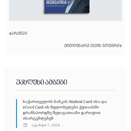
ᲐᲠᲥᲘᲕᲘ
ᲛᲘᲛᲓᲘᲜᲐᲠᲔ ᲗᲕᲘᲡ ᲜᲝᲛᲔᲠᲘ
უახლესი ამბები
საქართველოს ბანკის Student Card-ისა და
sCool Card-ის მფლობელები ქუთაისში
ტრანსპორტზე შეღავათიანი ტარიფით
ისარგებლებენ
აგვისტო 7, 2026