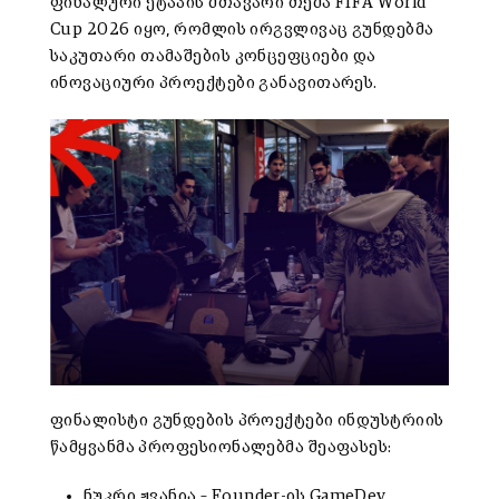
ფინალური ეტაპის მთავარი თემა FIFA World
Cup 2026 იყო, რომლის ირგვლივაც გუნდებმა
საკუთარი თამაშების კონცეფციები და
ინოვაციური პროექტები განავითარეს.
ფინალისტი გუნდების პროექტები ინდუსტრიის
წამყვანმა პროფესიონალებმა შეაფასეს:
ნუკრი ჟვანია – Founder-ის GameDev