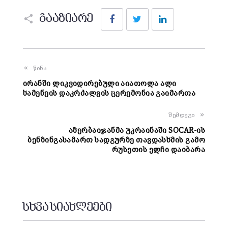
Facebook
Twitter
LinkedIn
გააზიარე
წინა
ირანში ლიკვიდირებული აიათოლა ალი
ხამენეის დაკრძალვის ცერემონია გაიმართა
შემდეგი
აზერბაიჯანმა უკრაინაში SOCAR-ის
ბენზინგასამართ სადგურზე თავდასხმის გამო
რუსეთის ელჩი დაიბარა
სხვა სიახლეები