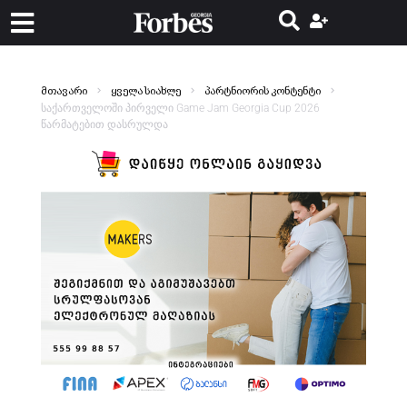
მთავარი
ყველა სიახლე
პარტნიორის კონტენტი
საქართველოში პირველი Game Jam Georgia Cup 2026
წარმატებით დასრულდა