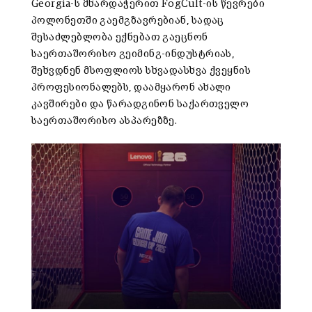
Georgia-ს მხარდაჭერით FogCult-ის წევრები
პოლონეთში გაემგზავრებიან, სადაც
შესაძლებლობა ექნებათ გაეცნონ
საერთაშორისო გეიმინგ-ინდუსტრიას,
შეხვდნენ მსოფლიოს სხვადასხვა ქვეყნის
პროფესიონალებს, დაამყარონ ახალი
კავშირები და წარადგინონ საქართველო
საერთაშორისო ასპარეზზე.